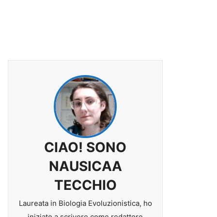
CIAO! SONO
NAUSICAA
TECCHIO
Laureata in Biologia Evoluzionistica, ho
iniziato a scrivere come redattore