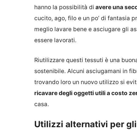
hanno la possibilità di
avere una seco
cucito, ago, filo e un po’ di fantasia p
meglio lavare bene e asciugare gli a
essere lavorati.
Riutilizzare questi tessuti è una buon
sostenibile. Alcuni asciugamani in fibr
trovando loro un nuovo utilizzo si evi
ricavare degli oggetti utili a costo ze
casa.
Utilizzi alternativi per g