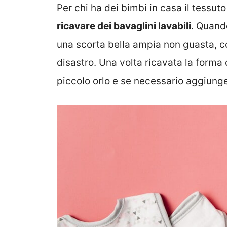
Per chi ha dei bimbi in casa il tessu
ricavare dei bavaglini lavabili
. Quando
una scorta bella ampia non guasta, c
disastro. Una volta ricavata la forma
piccolo orlo e se necessario aggiunge