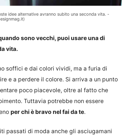
este idee alternative avranno subito una seconda vita. -
designmag.it)
 quando sono vecchi, puoi usare una di
a vita.
offici e dai colori vividi, ma a furia di
re e a perdere il colore. Si arriva a un punto
iventare poco piacevole, oltre al fatto che
rbimento. Tuttavia potrebbe non essere
lmeno
per chi è bravo nel fai da te
.
iti passati di moda anche gli asciugamani