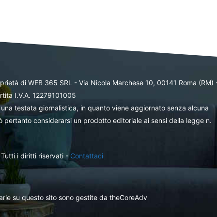
oprietà di WEB 365 SRL - Via Nicola Marchese 10, 00141 Roma (RM) 
rtita I.V.A. 12279101005
una testata giornalistica, in quanto viene aggiornato senza alcuna
 pertanto considerarsi un prodotto editoriale ai sensi della legge n.
ti i diritti riservati -
Contattaci
itarie su questo sito sono gestite da theCoreAdv