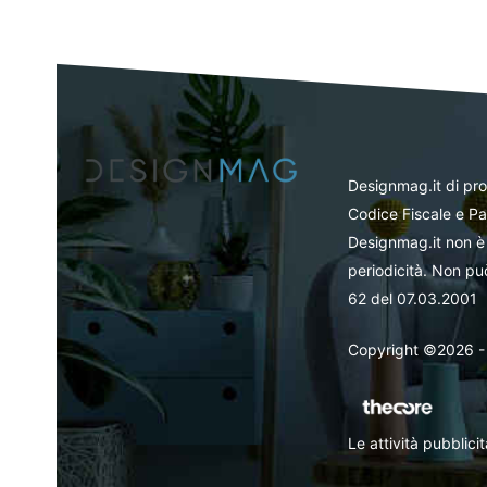
Designmag.it di pr
Codice Fiscale e Pa
Designmag.it non è 
periodicità. Non può
62 del 07.03.2001
Copyright ©2026 - Tut
Le attività pubblic