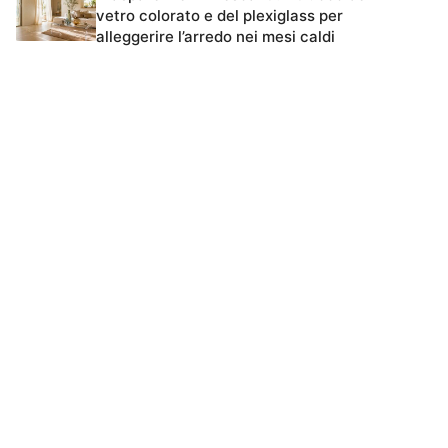
vetro colorato e del plexiglass per
alleggerire l’arredo nei mesi caldi