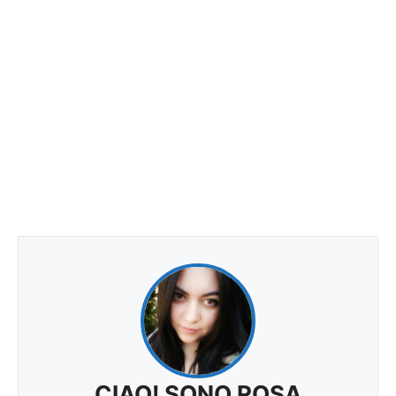
CIAO! SONO ROSA