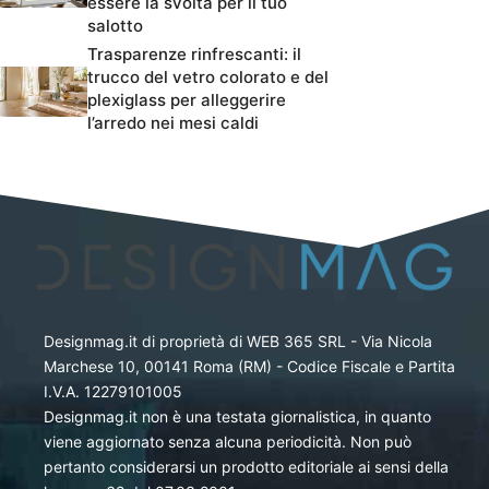
essere la svolta per il tuo
salotto
Trasparenze rinfrescanti: il
trucco del vetro colorato e del
plexiglass per alleggerire
l’arredo nei mesi caldi
Designmag.it di proprietà di WEB 365 SRL - Via Nicola
Marchese 10, 00141 Roma (RM) - Codice Fiscale e Partita
I.V.A. 12279101005
Designmag.it non è una testata giornalistica, in quanto
viene aggiornato senza alcuna periodicità. Non può
pertanto considerarsi un prodotto editoriale ai sensi della