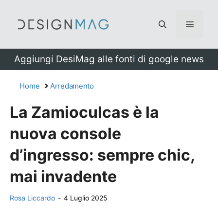
Vai
al
Menu
contenuto
Aggiungi DesiMag alle fonti di google news
Home
Arredamento
La Zamioculcas è la
nuova console
d’ingresso: sempre chic,
mai invadente
Rosa Liccardo
-
4 Luglio 2025