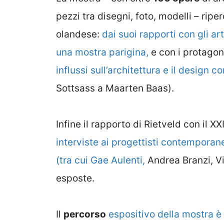
pezzi tra disegni, foto, modelli – ripe
olandese:
dai suoi rapporti con gli ar
una mostra parigina,
e con i protagon
influssi sull’architettura e il desig
Sottsass a Maarten Baas).
Infine il rapporto di Rietveld con il XX
interviste ai progettisti contemporan
(tra cui Gae Aulenti,
Andrea Branzi, Vit
esposte.
Il
percorso
espositivo della mostra è i