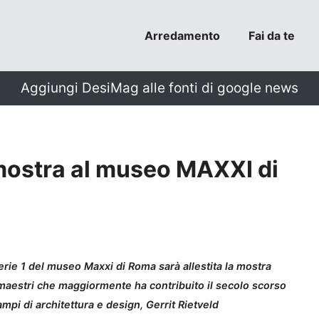
Arredamento
Fai da te
Aggiungi DesiMag alle fonti di google news
 mostra al museo MAXXI di
llerie 1 del museo Maxxi di Roma sarà allestita la mostra
i maestri che maggiormente ha contribuito il secolo scorso
mpi di architettura e design, Gerrit Rietveld