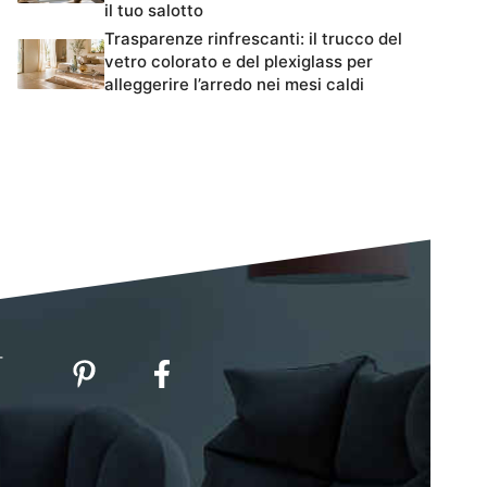
il tuo salotto
Trasparenze rinfrescanti: il trucco del
vetro colorato e del plexiglass per
alleggerire l’arredo nei mesi caldi
-