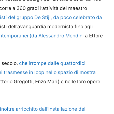
rcorre a 360 gradi l’attività del maestro
tisti del gruppo De Stijl, da poco celebrato da
isti dell’avanguardia modernista fino agli
n contemporanei (da Alessandro Mendini
a Ettore
I secolo,
che irrompe dalle quattordici
ei trasmesse in loop nello spazio di mostra
torio Gregotti, Enzo Mari) e nelle loro opere
noltre arricchito dall’installazione del