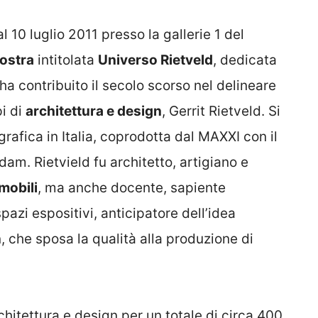
l 10 luglio 2011 presso la gallerie 1 del
ostra
intitolata
Universo Rietveld
, dedicata
 contribuito il secolo scorso nel delineare
i di
architettura e design
, Gerrit Rietveld. Si
rafica in Italia, coprodotta dal MAXXI con il
m. Rietvield fu architetto, artigiano e
mobili
, ma anche docente, sapiente
spazi espositivi, anticipatore dell’idea
che sposa la qualità alla produzione di
chitettura e design per un totale di circa 400