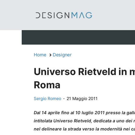
Vai
al
contenuto
Home
Designer
Universo Rietveld in
Roma
Sergio Romeo
-
21 Maggio 2011
Dal 14 aprile fino al 10 luglio 2011 presso la ga
intitolata Universo Rietveld, dedicata a uno de
nel delineare la strada verso la modernità nei ca