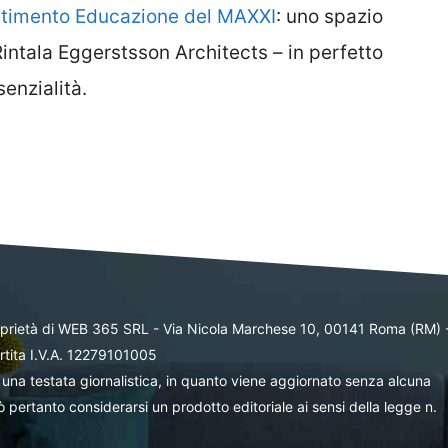
artimento Educazione del MAXXI
: uno spazio
intala Eggerstsson Architects – in perfetto
senzialità.
oprietà di WEB 365 SRL - Via Nicola Marchese 10, 00141 Roma (RM) 
rtita I.V.A. 12279101005
una testata giornalistica, in quanto viene aggiornato senza alcuna
 pertanto considerarsi un prodotto editoriale ai sensi della legge n.