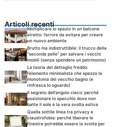
Articoli recenti
Moltiplicare lo spazio in un balcone
stretto: l’errore da evitare per creare
un nuovo ambiente
Brutto ma indistruttibile: il trucco della
“seconda pelle” per salvare i vecchi
mobili (senza spendere un patrimonio)
La teoria del dettaglio freddo:
l’elemento minimalista che spezza la
monotonia del vecchio bagno (e
rinfresca lo sguardo)
Il segreto dell’angolo cieco: perché
posizionare lo specchio dove non
batte il sole è la vera svolta estiva
Quella sottile linea tra privacy e
claustrofobia: perché liberare le
finestre potrebbe essere la svolta per