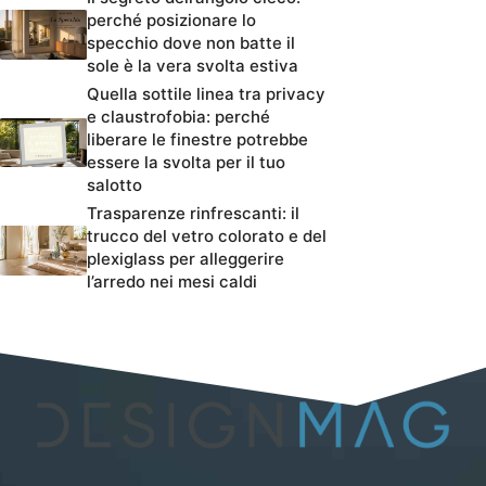
perché posizionare lo
specchio dove non batte il
sole è la vera svolta estiva
Quella sottile linea tra privacy
e claustrofobia: perché
liberare le finestre potrebbe
essere la svolta per il tuo
salotto
Trasparenze rinfrescanti: il
trucco del vetro colorato e del
plexiglass per alleggerire
l’arredo nei mesi caldi