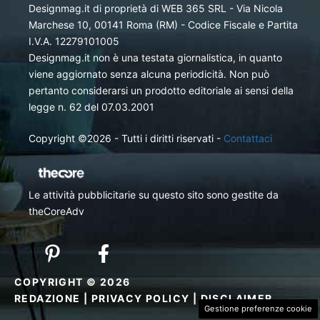
Designmag.it di proprietà di WEB 365 SRL - Via Nicola
Marchese 10, 00141 Roma (RM) - Codice Fiscale e Partita
I.V.A. 12279101005
Designmag.it non è una testata giornalistica, in quanto
viene aggiornato senza alcuna periodicità. Non può
pertanto considerarsi un prodotto editoriale ai sensi della
legge n. 62 del 07.03.2001
Copyright ©2026 - Tutti i diritti riservati -
Contattaci
Le attività pubblicitarie su questo sito sono gestite da
theCoreAdv
COPYRIGHT © 2026
REDAZIONE
|
PRIVACY POLICY
|
DISCLAIMER
Gestione preferenze cookie