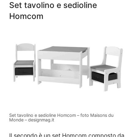
Set tavolino e sedioline
Homcom
Set tavolino e sedioline Homcom – foto Maisons du
Monde – designmag.it
Il secondo è un set Homcom composto da