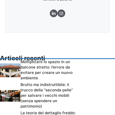
Articoli recenti
Moltiplicare lo spazio in un
balcone stretto: l’errore da
evitare per creare un nuovo
ambiente
Brutto ma indistruttibile: il
trucco della “seconda pelle”
per salvare i vecchi mobili
(senza spendere un
patrimonio)
La teoria del dettaglio freddo: