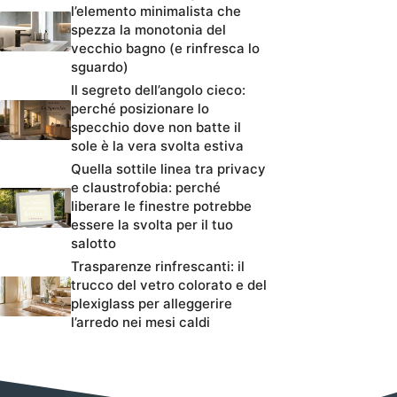
l’elemento minimalista che
spezza la monotonia del
vecchio bagno (e rinfresca lo
sguardo)
Il segreto dell’angolo cieco:
perché posizionare lo
specchio dove non batte il
sole è la vera svolta estiva
Quella sottile linea tra privacy
e claustrofobia: perché
liberare le finestre potrebbe
essere la svolta per il tuo
salotto
Trasparenze rinfrescanti: il
trucco del vetro colorato e del
plexiglass per alleggerire
l’arredo nei mesi caldi