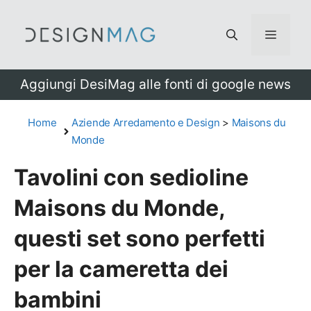
Vai
al
Menu
contenuto
Aggiungi DesiMag alle fonti di google news
Home
Aziende Arredamento e Design
>
Maisons du
Monde
Tavolini con sedioline
Maisons du Monde,
questi set sono perfetti
per la cameretta dei
bambini