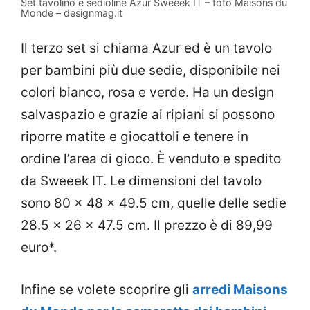
Set tavolino e sedioline Azur Sweeek IT – foto Maisons du
Monde – designmag.it
Il terzo set si chiama Azur ed è un tavolo
per bambini più due sedie, disponibile nei
colori bianco, rosa e verde. Ha un design
salvaspazio e grazie ai ripiani si possono
riporre matite e giocattoli e tenere in
ordine l’area di gioco. È venduto e spedito
da Sweeek IT. Le dimensioni del tavolo
sono 80 x 48 x 49.5 cm, quelle delle sedie
28.5 x 26 x 47.5 cm. Il prezzo è di 89,99
euro*.
Infine se volete scoprire gli
arredi Maisons