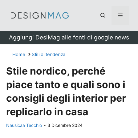
Vai
al
Menu
contenuto
Aggiungi DesiMag alle fonti di google news
Home
Stili di tendenza
Stile nordico, perché
piace tanto e quali sono i
consigli degli interior per
replicarlo in casa
Nausicaa Tecchio
-
3 Dicembre 2024