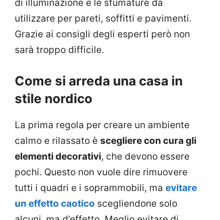
di illuminazione e le sfumature da
utilizzare per pareti, soffitti e pavimenti.
Grazie ai consigli degli esperti però non
sarà troppo difficile.
Come si arreda una casa in
stile nordico
La prima regola per creare un ambiente
calmo e rilassato è
scegliere con cura gli
elementi decorativi
, che devono essere
pochi. Questo non vuole dire rimuovere
tutti i quadri e i soprammobili, ma
evitare
un effetto caotico
scegliendone solo
alcuni, ma d’effetto. Meglio evitare di