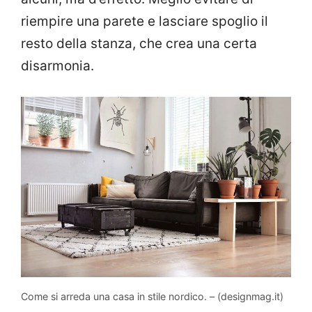
riempire una parete e lasciare spoglio il
resto della stanza, che crea una certa
disarmonia.
Come si arreda una casa in stile nordico. – (designmag.it)