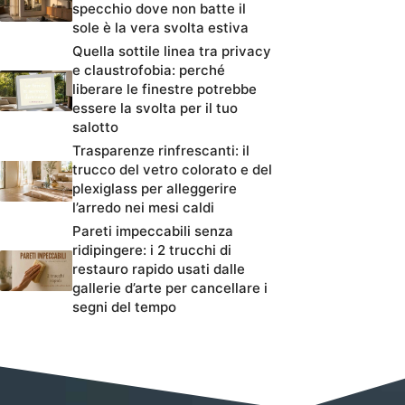
specchio dove non batte il
sole è la vera svolta estiva
Quella sottile linea tra privacy
e claustrofobia: perché
liberare le finestre potrebbe
essere la svolta per il tuo
salotto
Trasparenze rinfrescanti: il
trucco del vetro colorato e del
plexiglass per alleggerire
l’arredo nei mesi caldi
Pareti impeccabili senza
ridipingere: i 2 trucchi di
restauro rapido usati dalle
gallerie d’arte per cancellare i
segni del tempo