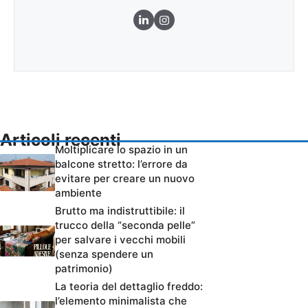
Articoli recenti
Moltiplicare lo spazio in un
balcone stretto: l’errore da
evitare per creare un nuovo
ambiente
Brutto ma indistruttibile: il
trucco della “seconda pelle”
per salvare i vecchi mobili
(senza spendere un
patrimonio)
La teoria del dettaglio freddo:
l’elemento minimalista che