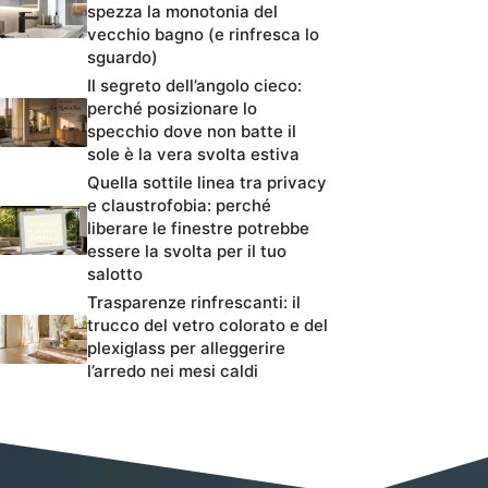
spezza la monotonia del
vecchio bagno (e rinfresca lo
sguardo)
Il segreto dell’angolo cieco:
perché posizionare lo
specchio dove non batte il
sole è la vera svolta estiva
Quella sottile linea tra privacy
e claustrofobia: perché
liberare le finestre potrebbe
essere la svolta per il tuo
salotto
Trasparenze rinfrescanti: il
trucco del vetro colorato e del
plexiglass per alleggerire
l’arredo nei mesi caldi