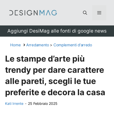
Vai
al
Menu
contenuto
Aggiungi DesiMag alle fonti di google news
Home
Arredamento
>
Complementi d'arredo
Le stampe d’arte più
trendy per dare carattere
alle pareti, scegli le tue
preferite e decora la casa
Kati Irrente
-
25 Febbraio 2025