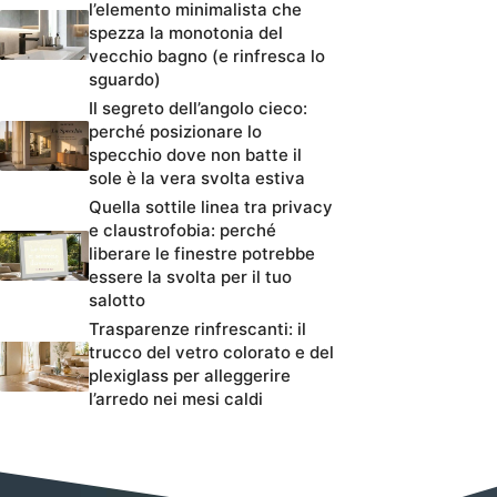
l’elemento minimalista che
spezza la monotonia del
vecchio bagno (e rinfresca lo
sguardo)
Il segreto dell’angolo cieco:
perché posizionare lo
specchio dove non batte il
sole è la vera svolta estiva
Quella sottile linea tra privacy
e claustrofobia: perché
liberare le finestre potrebbe
essere la svolta per il tuo
salotto
Trasparenze rinfrescanti: il
trucco del vetro colorato e del
plexiglass per alleggerire
l’arredo nei mesi caldi