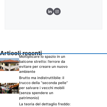
Articoli recenti
Moltiplicare lo spazio in un
balcone stretto: l’errore da
evitare per creare un nuovo
ambiente
Brutto ma indistruttibile: il
trucco della “seconda pelle”
per salvare i vecchi mobili
(senza spendere un
patrimonio)
La teoria del dettaglio freddo: