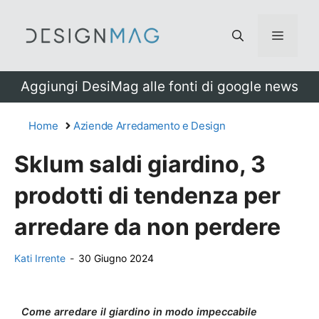
Vai
al
Menu
contenuto
Aggiungi DesiMag alle fonti di google news
Home
Aziende Arredamento e Design
Sklum saldi giardino, 3
prodotti di tendenza per
arredare da non perdere
Kati Irrente
-
30 Giugno 2024
Come arredare il giardino in modo impeccabile