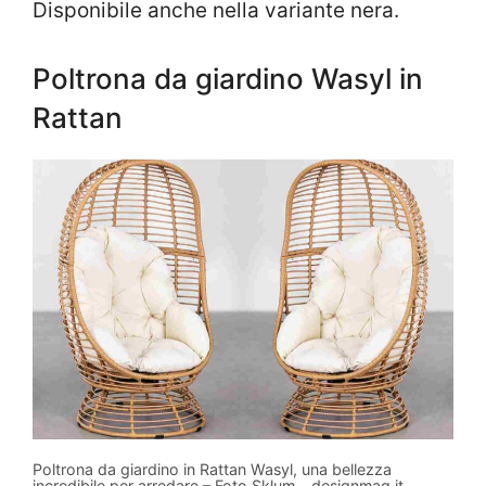
Disponibile anche nella variante nera.
Poltrona da giardino Wasyl in
Rattan
Poltrona da giardino in Rattan Wasyl, una bellezza
incredibile per arredare – Foto Sklum – designmag.it