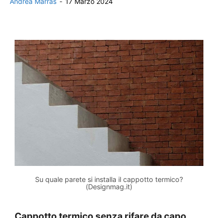
Andrea Marras
-
17 Marzo 2024
Su quale parete si installa il cappotto termico?
(Designmag.it)
Cappotto termico senza rifare da capo