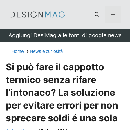
Vai
al
Menu
contenuto
Aggiungi DesiMag alle fonti di google news
Home
News e curiosità
Si può fare il cappotto
termico senza rifare
l’intonaco? La soluzione
per evitare errori per non
sprecare soldi é una sola