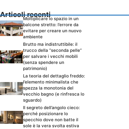
Articoli recenti
Moltiplicare lo spazio in un
balcone stretto: l’errore da
evitare per creare un nuovo
ambiente
Brutto ma indistruttibile: il
trucco della “seconda pelle”
per salvare i vecchi mobili
(senza spendere un
patrimonio)
La teoria del dettaglio freddo:
l’elemento minimalista che
spezza la monotonia del
vecchio bagno (e rinfresca lo
sguardo)
Il segreto dell’angolo cieco:
perché posizionare lo
specchio dove non batte il
sole è la vera svolta estiva