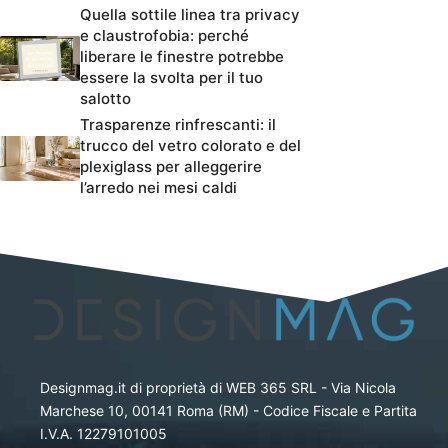
Quella sottile linea tra privacy
e claustrofobia: perché
liberare le finestre potrebbe
essere la svolta per il tuo
salotto
Trasparenze rinfrescanti: il
trucco del vetro colorato e del
plexiglass per alleggerire
l’arredo nei mesi caldi
Designmag.it di proprietà di WEB 365 SRL - Via Nicola
Marchese 10, 00141 Roma (RM) - Codice Fiscale e Partita
I.V.A. 12279101005