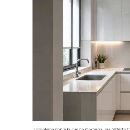
Il problema non è la cucina moderna, ma l’effetto 