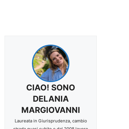
CIAO! SONO
DELANIA
MARGIOVANNI
Laureata in Giurisprudenza, cambio
strada quasi subito e dal 2008 lavoro