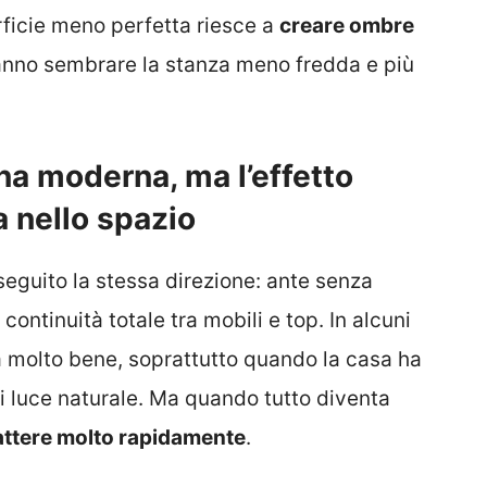
rficie meno perfetta riesce a
creare ombre
nno sembrare la stanza meno fredda e più
ina moderna, ma l’effetto
 nello spazio
seguito la stessa direzione: ante senza
, continuità totale tra mobili e top. In alcuni
a molto bene, soprattutto quando la casa ha
di luce naturale. Ma quando tutto diventa
attere molto rapidamente
.