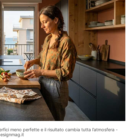
ci meno perfette e il risultato cambia tutta l’atmosfera -
esignmag.it