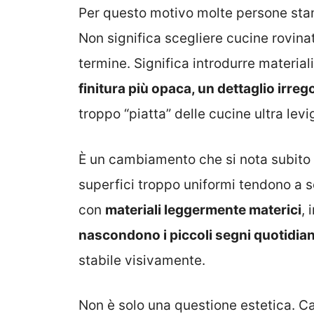
Per questo motivo molte persone st
Non significa scegliere cucine rovinat
termine. Significa introdurre materia
finitura più opaca, un dettaglio irreg
troppo “piatta” delle cucine ultra levi
È un cambiamento che si nota subito 
superfici troppo uniformi tendono a s
con
materiali leggermente materici
, 
nascondono i piccoli segni quotidian
stabile visivamente.
Non è solo una questione estetica. Ca