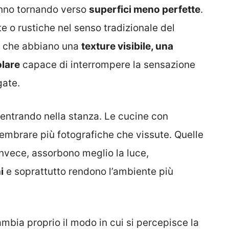
anno tornando verso
superfici meno perfette
.
e o rustiche nel senso tradizionale del
li che abbiano una
texture visibile, una
olare
capace di interrompere la sensazione
gate.
entrando nella stanza. Le cucine con
embrare più fotografiche che vissute. Quelle
invece, assorbono meglio la luce,
i
e soprattutto rendono l’ambiente più
mbia proprio il modo in cui si percepisce la