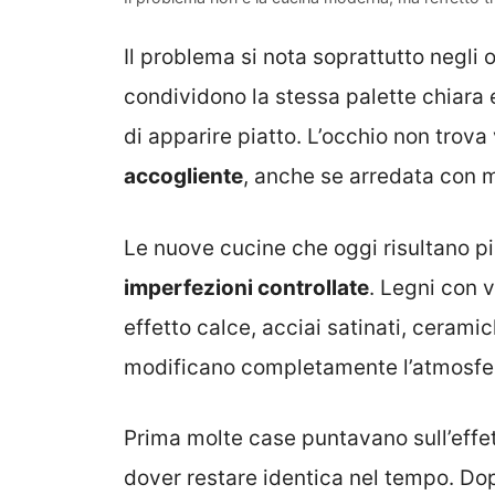
Il problema si nota soprattutto negli
condividono la stessa palette chiara e
di apparire piatto. L’occhio non trova
accogliente
, anche se arredata con m
Le nuove cucine che oggi risultano p
imperfezioni controllate
. Legni con v
effetto calce, acciai satinati, ceram
modificano completamente l’atmosfer
Prima molte case puntavano sull’effe
dover restare identica nel tempo. Do