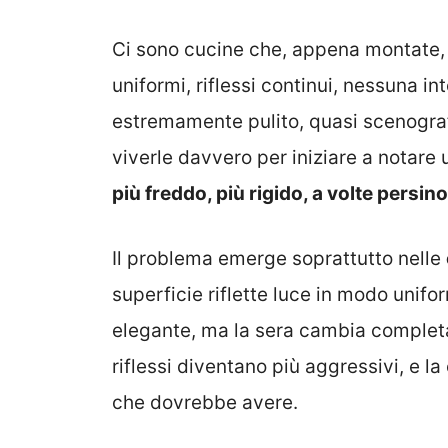
Ci sono cucine che, appena montate, 
uniformi, riflessi continui, nessuna in
estremamente pulito, quasi scenogra
viverle davvero per iniziare a notare
più freddo, più rigido, a volte persin
Il problema emerge soprattutto nelle
superficie riflette luce in modo unifo
elegante, ma la sera cambia completa
riflessi diventano più aggressivi, e 
che dovrebbe avere.