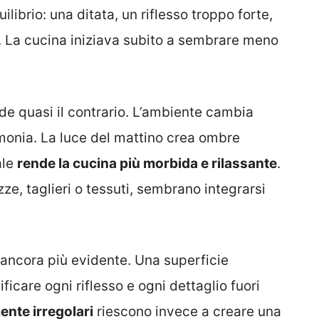
librio: una ditata, un riflesso troppo forte,
a. La cucina iniziava subito a sembrare meno
e quasi il contrario. L’ambiente cambia
monia. La luce del mattino crea ombre
ale
rende la cucina più morbida e rilassante
.
ze, taglieri o tessuti, sembrano integrarsi
 ancora più evidente. Una superficie
care ogni riflesso e ogni dettaglio fuori
ente irregolari
riescono invece a creare una