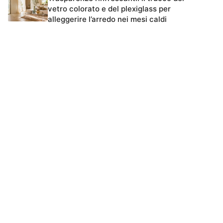
vetro colorato e del plexiglass per
alleggerire l’arredo nei mesi caldi