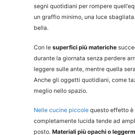
segni quotidiani per rompere quell’equi
un graffio minimo, una luce sbagliat
bella.
Con le
superfici più materiche
succed
durante la giornata senza perdere ar
leggere sulle ante, mentre quella ser
Anche gli oggetti quotidiani, come taz
meglio nello spazio.
Nelle cucine piccole
questo effetto è
completamente lucida tende ad amplifi
posto.
Materiali più opachi o leggerm