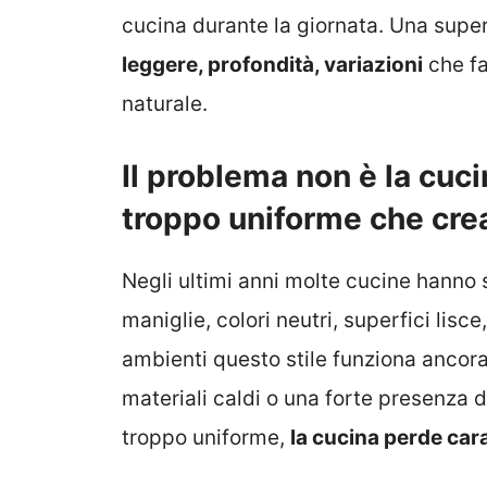
cucina durante la giornata. Una supe
leggere, profondità, variazioni
che fa
naturale.
Il problema non è la cuc
troppo uniforme che crea
Negli ultimi anni molte cucine hanno 
maniglie, colori neutri, superfici lisce
ambienti questo stile funziona ancor
materiali caldi o una forte presenza 
troppo uniforme,
la cucina perde car