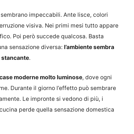
sembrano impeccabili. Ante lisce, colori
terruzione visiva. Nei primi mesi tutto appare
fico. Poi però succede qualcosa. Basta
 una sensazione diversa:
l’ambiente sembra
o stancante
.
case moderne molto luminose
, dove ogni
rme. Durante il giorno l’effetto può sembrare
mente. Le impronte si vedono di più, i
la cucina perde quella sensazione domestica