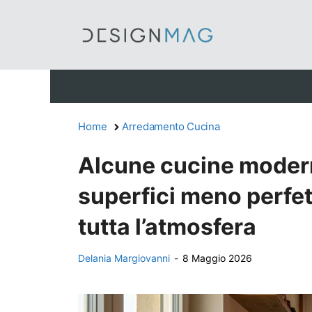
Vai
al
contenuto
Home
Arredamento Cucina
Alcune cucine moder
superfici meno perfett
tutta l’atmosfera
Delania Margiovanni
-
8 Maggio 2026