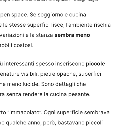
 open space. Se soggiorno e cucina
 le stesse superfici lisce, l’ambiente rischia
 variazioni e la stanza
sembra meno
obili costosi.
iù interessanti spesso inseriscono
piccole
enature visibili, pietre opache, superfici
iche meno lucide. Sono dettagli che
a senza rendere la cucina pesante.
tto “immacolato”. Ogni superficie sembrava
po qualche anno, però, bastavano piccoli