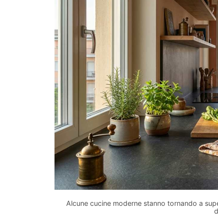
Alcune cucine moderne stanno tornando a superfi
d