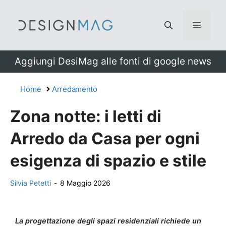
Vai
al
Menu
contenuto
Aggiungi DesiMag alle fonti di google news
Home
Arredamento
Zona notte: i letti di
Arredo da Casa per ogni
esigenza di spazio e stile
Silvia Petetti
-
8 Maggio 2026
La progettazione degli spazi residenziali richiede un