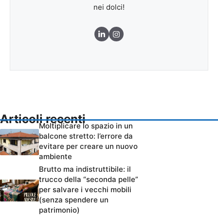
nei dolci!
Articoli recenti
Moltiplicare lo spazio in un
balcone stretto: l’errore da
evitare per creare un nuovo
ambiente
Brutto ma indistruttibile: il
trucco della “seconda pelle”
per salvare i vecchi mobili
(senza spendere un
patrimonio)