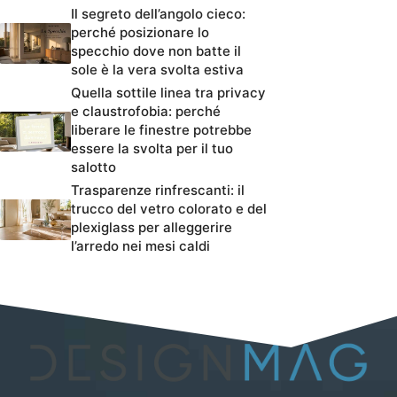
Il segreto dell’angolo cieco:
perché posizionare lo
specchio dove non batte il
sole è la vera svolta estiva
Quella sottile linea tra privacy
e claustrofobia: perché
liberare le finestre potrebbe
essere la svolta per il tuo
salotto
Trasparenze rinfrescanti: il
trucco del vetro colorato e del
plexiglass per alleggerire
l’arredo nei mesi caldi