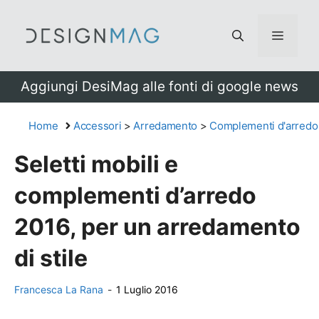
Vai
al
Menu
contenuto
Aggiungi DesiMag alle fonti di google news
Home
Accessori
>
Arredamento
>
Complementi d'arredo
Seletti mobili e
complementi d’arredo
2016, per un arredamento
di stile
Francesca La Rana
-
1 Luglio 2016