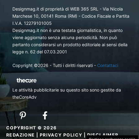
Designmag.it di proprietà di WEB 365 SRL - Via Nicola
Marchese 10, 00141 Roma (RM) - Codice Fiscale e Partita
I.V.A. 12279101005
Designmag.it non è una testata giornalistica, in quanto
viene aggiornato senza alcuna periodicità. Non può
pertanto considerarsi un prodotto editoriale ai sensi della
legge n. 62 del 07.03.2001
Copyright ©2026 - Tutti i diritti riservati -
Contattaci
Le attività pubblicitarie su questo sito sono gestite da
theCoreAdv
COPYRIGHT © 2026
REDAZIONE
|
PRIVACY POLICY
|
DISCLAIMER