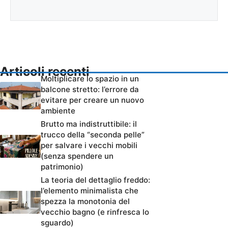
Articoli recenti
Moltiplicare lo spazio in un
balcone stretto: l’errore da
evitare per creare un nuovo
ambiente
Brutto ma indistruttibile: il
trucco della “seconda pelle”
per salvare i vecchi mobili
(senza spendere un
patrimonio)
La teoria del dettaglio freddo:
l’elemento minimalista che
spezza la monotonia del
vecchio bagno (e rinfresca lo
sguardo)