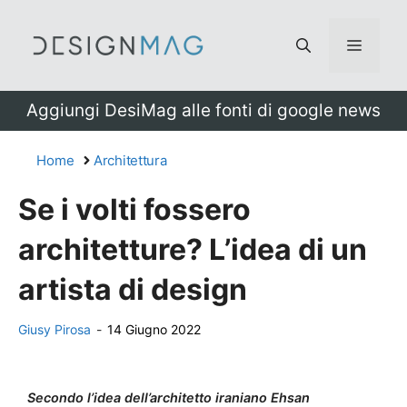
Vai
al
Menu
contenuto
Aggiungi DesiMag alle fonti di google news
Home
Architettura
Se i volti fossero
architetture? L’idea di un
artista di design
Giusy Pirosa
-
14 Giugno 2022
Secondo l’idea dell’architetto iraniano Ehsan