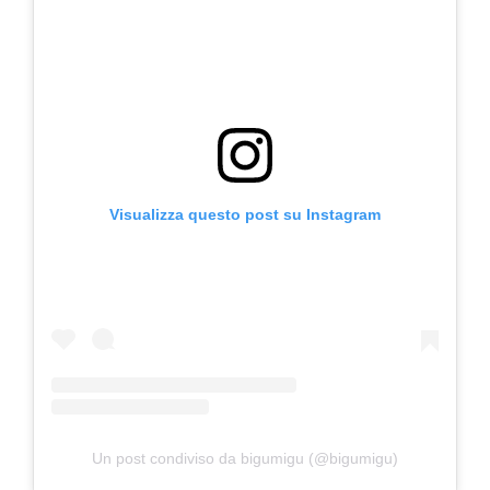
Visualizza questo post su Instagram
Un post condiviso da bigumigu (@bigumigu)