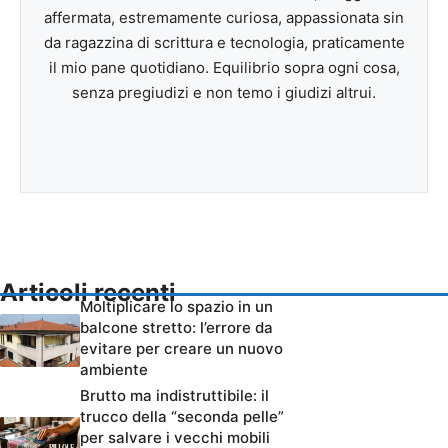
affermata, estremamente curiosa, appassionata sin
da ragazzina di scrittura e tecnologia, praticamente
il mio pane quotidiano. Equilibrio sopra ogni cosa,
senza pregiudizi e non temo i giudizi altrui.
Articoli recenti
Moltiplicare lo spazio in un
balcone stretto: l’errore da
evitare per creare un nuovo
ambiente
Brutto ma indistruttibile: il
trucco della “seconda pelle”
per salvare i vecchi mobili