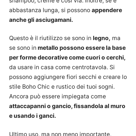
shampoo, creme e così via. Inoltre, se è
abbastanza lunga, si possono
appendere
anche gli asciugamani.
Questo è il riutilizzo se sono in
legno,
ma
se sono in
metallo possono essere la base
per forme decorative come cuori o cerchi,
da usare in casa come centrotavola. Si
possono aggiungere fiori secchi e creare lo
stile Boho Chic e rustico dei tuoi sogni.
Ancora può essere impiegata come
attaccapanni o gancio, fissandola al muro
e usando i ganci.
Ultimo uso, ma non meno importante,