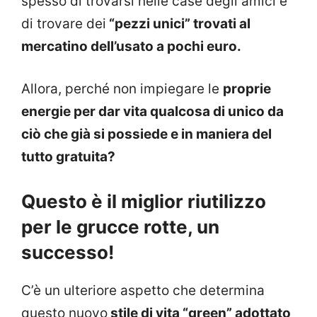
spesso di trovarsi nelle case degli amici e
di trovare dei
“pezzi unici” trovati al
mercatino dell’usato a pochi euro.
Allora, perché non impiegare le
proprie
energie per dar vita qualcosa di unico da
ciò che già si possiede e in maniera del
tutto gratuita?
Questo è il miglior riutilizzo
per le grucce rotte, un
successo!
C’è un ulteriore aspetto che determina
questo nuovo
stile di vita “green” adottato