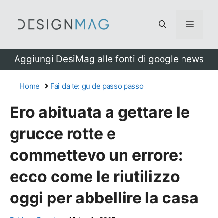
Vai
al
Menu
contenuto
Aggiungi DesiMag alle fonti di google news
Home
Fai da te: guide passo passo
Ero abituata a gettare le
grucce rotte e
commettevo un errore:
ecco come le riutilizzo
oggi per abbellire la casa