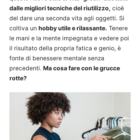
dalle migliori tecniche del riutilizzo,
cioè
del dare una seconda vita agli oggetti. Si
coltiva un
hobby utile e rilassante.
Tenere
le mani e la mente impegnata e vedere poi
il risultato della propria fatica e genio, è
fonte di benessere mentale senza
precedenti.
Ma cosa fare con le grucce
rotte?