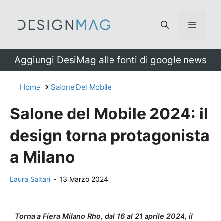
Vai
al
Menu
contenuto
Aggiungi DesiMag alle fonti di google news
Home
Salone Del Mobile
Salone del Mobile 2024: il
design torna protagonista
a Milano
Laura Saltari
-
13 Marzo 2024
Torna a Fiera Milano Rho, dal 16 al 21 aprile 2024, il