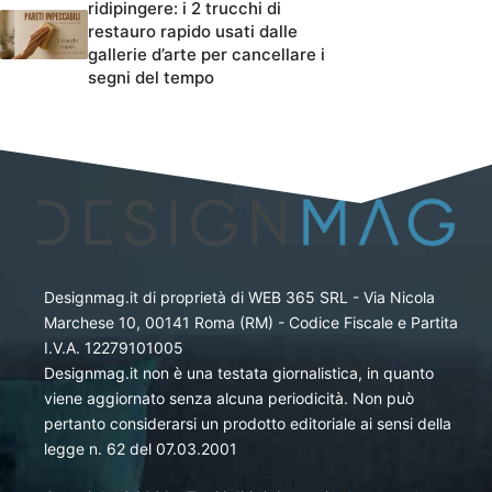
ridipingere: i 2 trucchi di
restauro rapido usati dalle
gallerie d’arte per cancellare i
segni del tempo
Designmag.it di proprietà di WEB 365 SRL - Via Nicola
Marchese 10, 00141 Roma (RM) - Codice Fiscale e Partita
I.V.A. 12279101005
Designmag.it non è una testata giornalistica, in quanto
viene aggiornato senza alcuna periodicità. Non può
pertanto considerarsi un prodotto editoriale ai sensi della
legge n. 62 del 07.03.2001