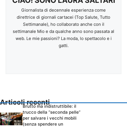
CIAO! SONO LAURA SALTARI
Giornalista di decennale esperienza come
direttrice di giornali cartacei (Top Salute, Tutto
Settimanale), ho collaborato anche con il
settimanale Mio e da qualche anno sono passata al
web. Le mie passioni? La moda, lo spettacolo e i
gatti.
Articoli recenti
Brutto ma indistruttibile: il
trucco della “seconda pelle”
per salvare i vecchi mobili
(senza spendere un