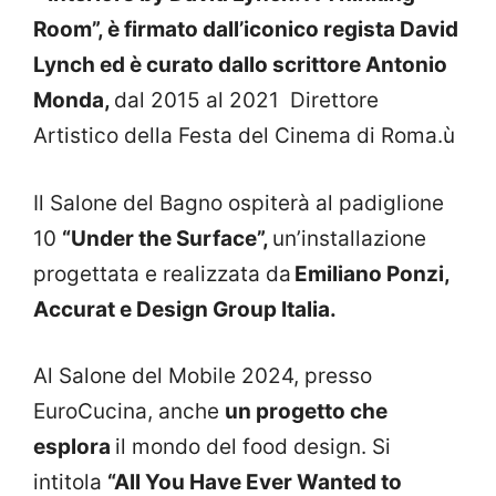
Room”, è firmato dall’iconico regista David
Lynch ed è curato dallo scrittore Antonio
Monda,
dal 2015 al 2021
Direttore
Artistico della Festa del Cinema di Roma.ù
Il Salone del Bagno ospiterà al padiglione
10
“Under the Surface”,
un’installazione
progettata e realizzata da
Emiliano Ponzi,
Accurat e Design Group Italia.
Al Salone del Mobile 2024, presso
EuroCucina, anche
un progetto che
esplora
il mondo del food design. Si
intitola
“All You Have Ever Wanted to