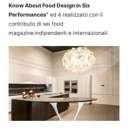
Know About Food Design in Six
Performances”
ed è realizzato con il
contributo di sei food
magazine
indipendenti e internazionali.