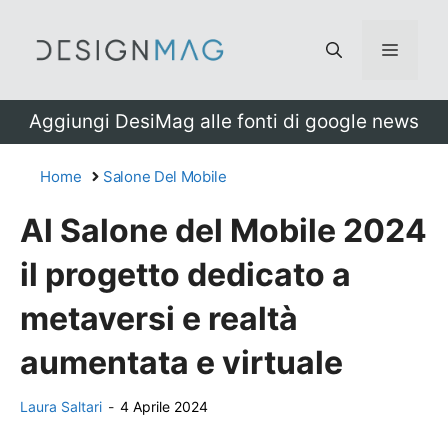
Vai
al
Menu
contenuto
Aggiungi DesiMag alle fonti di google news
Home
Salone Del Mobile
Al Salone del Mobile 2024
il progetto dedicato a
metaversi e realtà
aumentata e virtuale
Laura Saltari
-
4 Aprile 2024