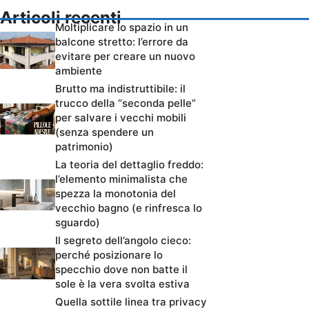
Articoli recenti
Moltiplicare lo spazio in un
balcone stretto: l’errore da
evitare per creare un nuovo
ambiente
Brutto ma indistruttibile: il
trucco della “seconda pelle”
per salvare i vecchi mobili
(senza spendere un
patrimonio)
La teoria del dettaglio freddo:
l’elemento minimalista che
spezza la monotonia del
vecchio bagno (e rinfresca lo
sguardo)
Il segreto dell’angolo cieco:
perché posizionare lo
specchio dove non batte il
sole è la vera svolta estiva
Quella sottile linea tra privacy