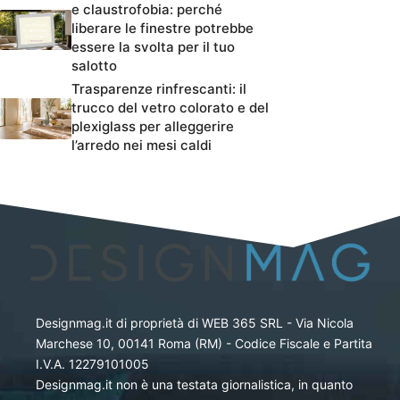
e claustrofobia: perché
liberare le finestre potrebbe
essere la svolta per il tuo
salotto
Trasparenze rinfrescanti: il
trucco del vetro colorato e del
plexiglass per alleggerire
l’arredo nei mesi caldi
Designmag.it di proprietà di WEB 365 SRL - Via Nicola
Marchese 10, 00141 Roma (RM) - Codice Fiscale e Partita
I.V.A. 12279101005
Designmag.it non è una testata giornalistica, in quanto