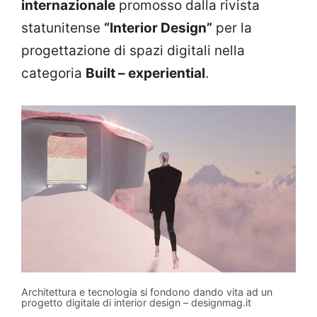
internazionale
promosso dalla rivista
statunitense
“Interior Design”
per la
progettazione di spazi digitali nella
categoria
Built – experiential
.
Architettura e tecnologia si fondono dando vita ad un
progetto digitale di interior design – designmag.it