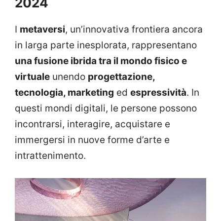
2024
I
metaversi
, un’innovativa frontiera ancora
in larga parte inesplorata, rappresentano
una fusione ibrida tra il mondo fisico e
virtuale
unendo
progettazione,
tecnologia, marketing
ed
espressività
. In
questi mondi digitali, le persone possono
incontrarsi, interagire, acquistare e
immergersi in nuove forme d’arte e
intrattenimento.