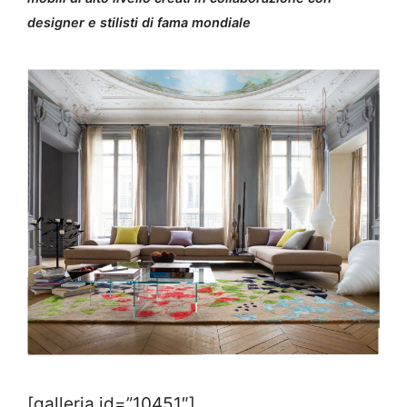
designer e stilisti di fama mondiale
[galleria id=”10451″]