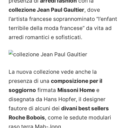
presenza di
arredi fashion
con la
collezione Jean Paul Gaultier
, dove
l’artista francese soprannominato “l’enfant
terribile della moda francese” da vita ad
arredi romantici e sofisticati.
La nuova collezione vede anche la
presenza di una
composizione per il
soggiorno
firmata
Missoni Home
e
disegnata da Hans Hopfer, il designer
fautore di alcuni dei
divani best sellers
Roche Bobois
, come le sedute modulari
raso terra Mah-Jong.