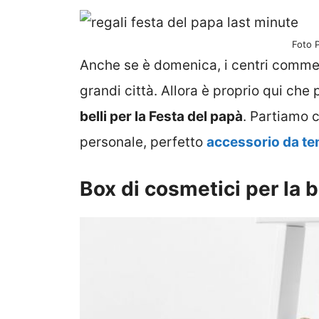
Foto P
Anche se è domenica, i centri commer
grandi città. Allora è proprio qui che 
belli per la Festa del papà
. Partiamo c
personale, perfetto
accessorio da te
Box di cosmetici per la 