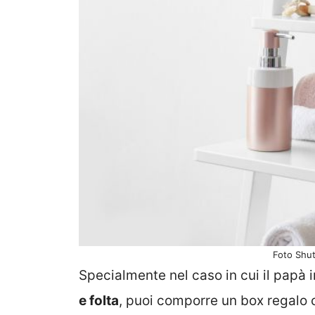
Foto Shut
Specialmente nel caso in cui il papà i
e folta
, puoi comporre un box regalo c