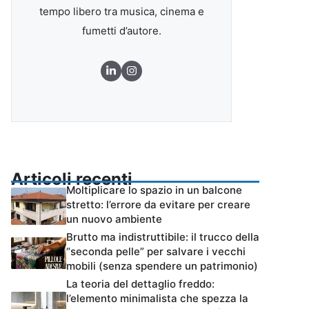
tempo libero tra musica, cinema e
fumetti d’autore.
Articoli recenti
Moltiplicare lo spazio in un balcone
stretto: l’errore da evitare per creare
un nuovo ambiente
Brutto ma indistruttibile: il trucco della
“seconda pelle” per salvare i vecchi
mobili (senza spendere un patrimonio)
La teoria del dettaglio freddo:
l’elemento minimalista che spezza la