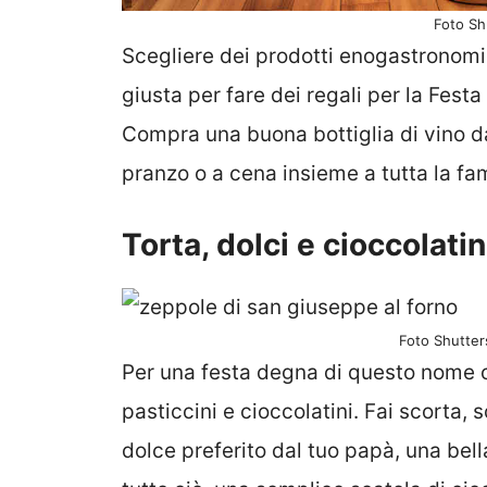
Foto Sh
Scegliere dei prodotti enogastronomic
giusta per fare dei regali per la Fest
Compra una buona bottiglia di vino d
pranzo o a cena insieme a tutta la fam
Torta, dolci e cioccolatin
Foto Shutte
Per una festa degna di questo nome oc
pasticcini e cioccolatini. Fai scorta,
dolce preferito dal tuo papà, una bell