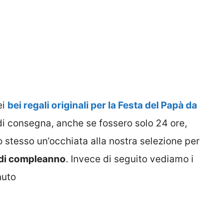
ei
bei regali originali per la Festa del Papà da
i consegna, anche se fossero solo 24 ore,
lo stesso un’occhiata alla nostra selezione per
 di compleanno
. Invece di seguito vediamo i
nuto