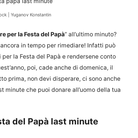
ock | Yuganov Konstantin
e per la Festa del Papà
” all’ultimo minuto?
ancora in tempo per rimediare! Infatti può
li per la Festa del Papà e rendersene conto
uest’anno, poi, cade anche di domenica, il
tto prima, non devi disperare, ci sono anche
ast minute che puoi donare all’uomo della tua
esta del Papà last minute