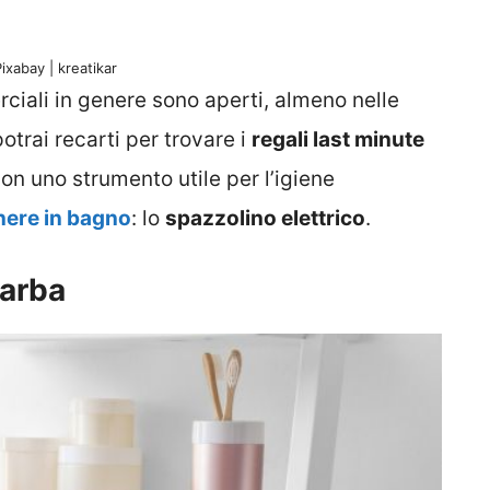
ixabay | kreatikar
ciali in genere sono aperti, almeno nelle
potrai recarti per trovare i
regali last minute
on uno strumento utile per l’igiene
nere in bagno
: lo
spazzolino elettrico
.
barba