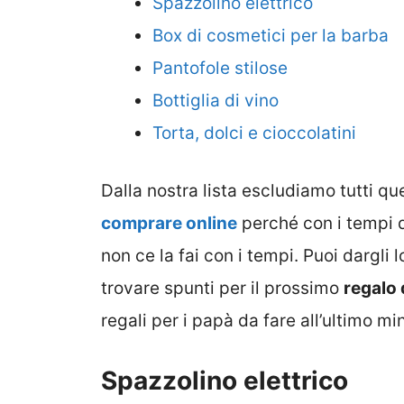
Spazzolino elettrico
Box di cosmetici per la barba
Pantofole stilose
Bottiglia di vino
Torta, dolci e cioccolatini
Dalla nostra lista escludiamo tutti qu
comprare online
perché con i tempi d
non ce la fai con i tempi. Puoi dargli 
trovare spunti per il prossimo
regalo
regali per i papà da fare all’ultimo mi
Spazzolino elettrico