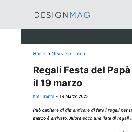
Vai
al
contenuto
Home
News e curiosità
Regali Festa del Papà
il 19 marzo
Kati Irrente
-
19 Marzo 2023
Può capitare di dimenticare di fare i regali per
marzo è arrivato. Allora ecco una lista di regali l