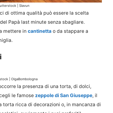
utterstock | Slavun
i di ottima qualità può essere la scelta
a del Papà last minute senza sbagliare.
a mettere in
cantinetta
o da stappare a
iglia.
i
rstock | OlgaBombologna
corre la presenza di una torta, di dolci,
 scegli le famose
zeppole di San Giuseppe
, il
a torta ricca di decorazioni o, in mancanza di