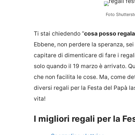
Foto Shutterst
Ti stai chiedendo ”
cosa posso regalar
Ebbene, non perdere la speranza, sei 
capitare di dimenticare di fare i rega
solo quando il 19 marzo è arrivato. Q
che non facilita le cose. Ma, come de
diversi regali per la Festa del Papà l
vita!
I migliori regali per la F