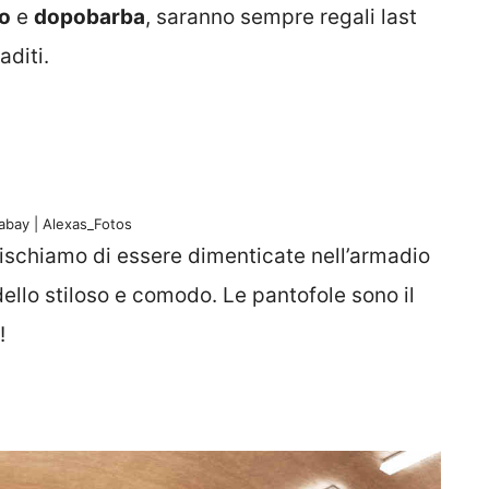
o
e
dopobarba
, saranno sempre regali last
aditi.
abay | Alexas_Fotos
rischiamo di essere dimenticate nell’armadio
ello stiloso e comodo. Le pantofole sono il
!