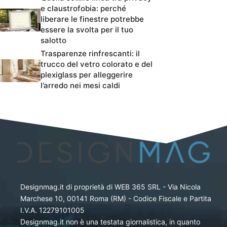
e claustrofobia: perché
liberare le finestre potrebbe
essere la svolta per il tuo
salotto
Trasparenze rinfrescanti: il
trucco del vetro colorato e del
plexiglass per alleggerire
l’arredo nei mesi caldi
Designmag.it di proprietà di WEB 365 SRL - Via Nicola
Marchese 10, 00141 Roma (RM) - Codice Fiscale e Partita
I.V.A. 12279101005
Designmag.it non è una testata giornalistica, in quanto