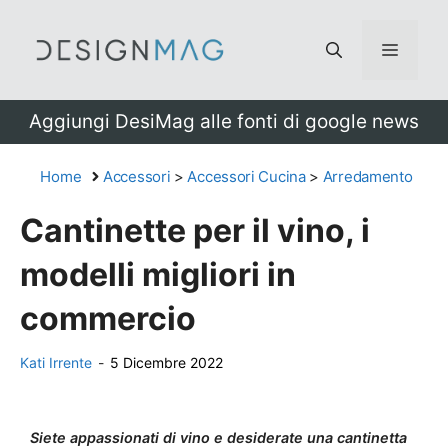
Vai
al
Menu
contenuto
Aggiungi DesiMag alle fonti di google news
Home
Accessori
>
Accessori Cucina
>
Arredamento
Cantinette per il vino, i
modelli migliori in
commercio
Kati Irrente
-
5 Dicembre 2022
Siete appassionati di vino e desiderate una cantinetta