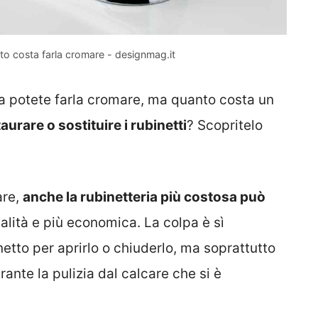
nto costa farla cromare - designmag.it
ta potete farla cromare, ma quanto costa un
urare o sostituire i rubinetti
? Scopritelo
are,
anche la rubinetteria più costosa può
ualità e più economica. La colpa è sì
etto per aprirlo o chiuderlo, ma soprattutto
ante la pulizia dal calcare che si è