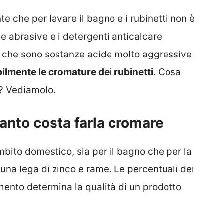
e che per lavare il bagno e i rubinetti non è
e abrasive e i detergenti anticalcare
o che sono sostanze acide molto aggressive
bilmente le cromature dei rubinetti
. Cosa
e? Vediamolo.
uanto costa farla cromare
ambito domestico, sia per il bagno che per la
è una lega di zinco e rame. Le percentuali dei
imento determina la qualità di un prodotto