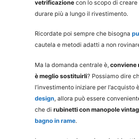
vetrificazione
con lo scopo di creare 
durare più a lungo il rivestimento.
Ricordate poi sempre che bisogna
pu
cautela e metodi adatti a non rovinare
Ma la domanda centrale è,
conviene r
è meglio sostituirli
? Possiamo dire che
l’investimento iniziare per l’acquist
design
, allora può essere conveniente
che di
rubinetti con manopole vinta
bagno in rame
.