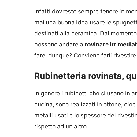
Infatti dovreste sempre tenere in ment
mai una buona idea usare le spugnett
destinati alla ceramica. Dal moment
possono andare a
rovinare irrimedia
fare, dunque? Conviene farli rivestir
Rubinetteria rovinata, q
In genere i rubinetti che si usano in 
cucina, sono realizzati in ottone, cio
metalli usati e lo spessore del rivest
rispetto ad un altro.