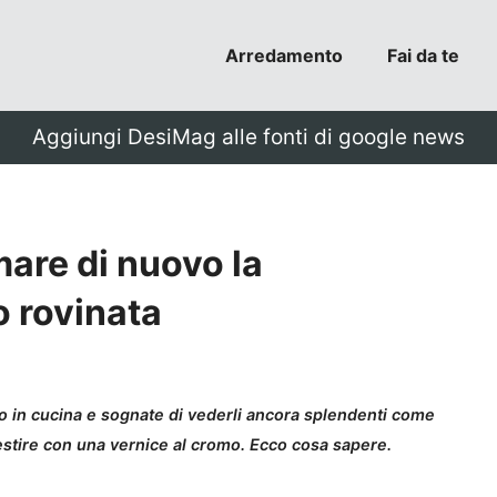
Arredamento
Fai da te
Aggiungi DesiMag alle fonti di google news
are di nuovo la
o rovinata
 o in cucina e sognate di vederli ancora splendenti come
estire con una vernice al cromo. Ecco cosa sapere.