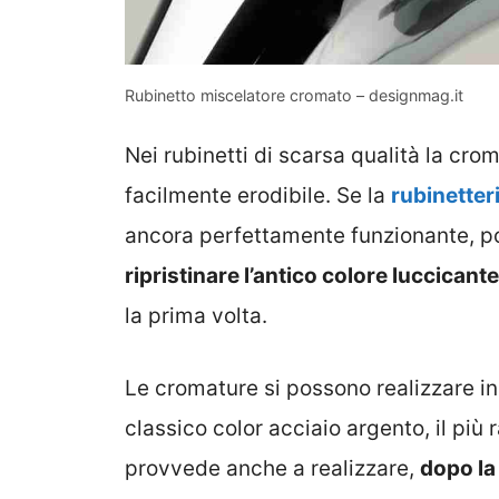
Rubinetto miscelatore cromato – designmag.it
Nei rubinetti di scarsa qualità la cro
facilmente erodibile. Se la
rubinetter
ancora perfettamente funzionante, po
ripristinare l’antico colore luccicante
la prima volta.
Le cromature si possono realizzare in
classico color acciaio argento, il più r
provvede anche a realizzare,
dopo la