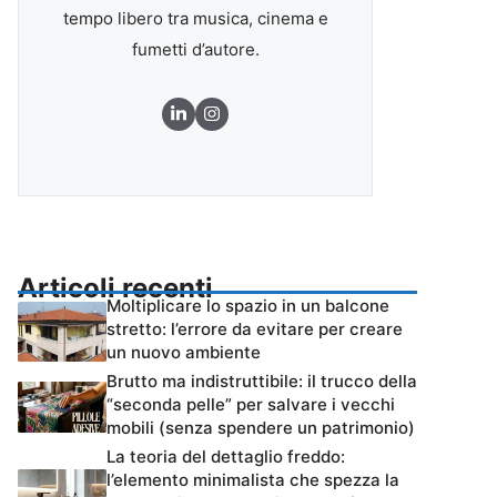
tempo libero tra musica, cinema e
fumetti d’autore.
Articoli recenti
Moltiplicare lo spazio in un balcone
stretto: l’errore da evitare per creare
un nuovo ambiente
Brutto ma indistruttibile: il trucco della
“seconda pelle” per salvare i vecchi
mobili (senza spendere un patrimonio)
La teoria del dettaglio freddo:
l’elemento minimalista che spezza la