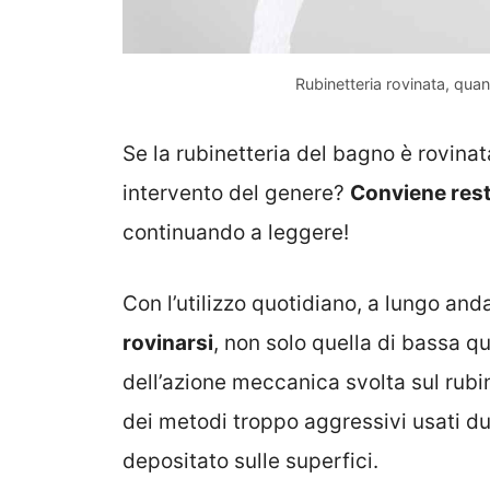
Rubinetteria rovinata, qua
Se la rubinetteria del bagno è rovina
intervento del genere?
Conviene resta
continuando a leggere!
Con l’utilizzo quotidiano, a lungo and
rovinarsi
, non solo quella di bassa q
dell’azione meccanica svolta sul rubin
dei metodi troppo aggressivi usati dur
depositato sulle superfici.