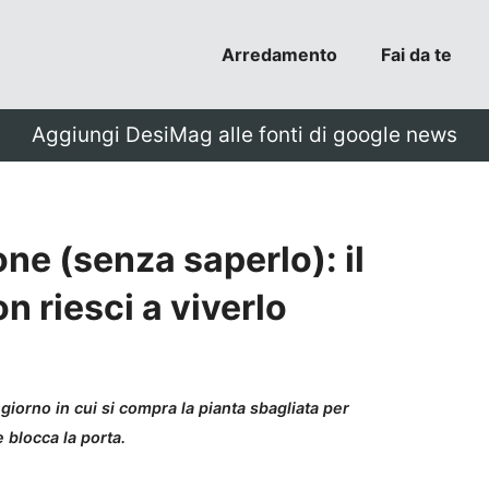
Arredamento
Fai da te
Aggiungi DesiMag alle fonti di google news
one (senza saperlo): il
n riesci a viverlo
l giorno in cui si compra la pianta sbagliata per
 blocca la porta.