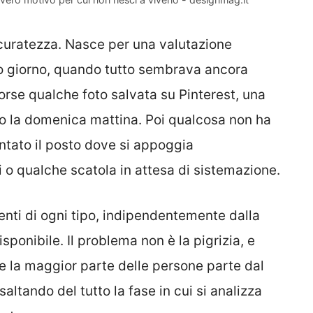
curatezza. Nasce per una valutazione
mo giorno, quando tutto sembrava ancora
 forse qualche foto salvata su Pinterest, una
to la domenica mattina. Poi qualcosa non ha
entato il posto dove si appoggia
i o qualche scatola in attesa di sistemazione.
nti di ogni tipo, indipendentemente dalla
ponibile. Il problema non è la pigrizia, e
 la maggior parte delle persone parte dal
saltando del tutto la fase in cui si analizza