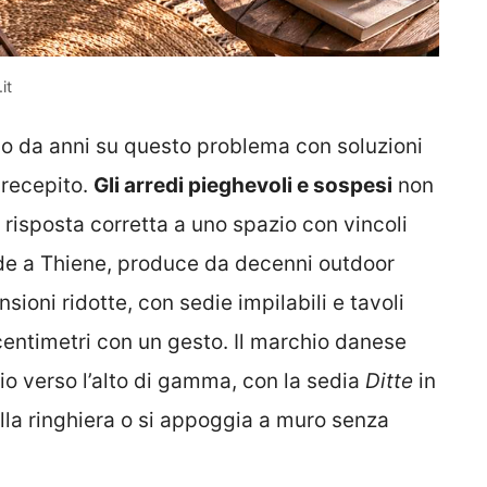
it
ano da anni su questo problema con soluzioni
 recepito.
Gli arredi pieghevoli e sospesi
non
 risposta corretta a uno spazio con vincoli
ede a Thiene, produce da decenni outdoor
sioni ridotte, con sedie impilabili e tavoli
centimetri con un gesto. Il marchio danese
io verso l’alto di gamma, con la sedia
Ditte
in
lla ringhiera o si appoggia a muro senza