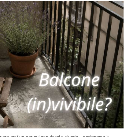
 vero motivo per cui non riesci a viverlo - designmag.it