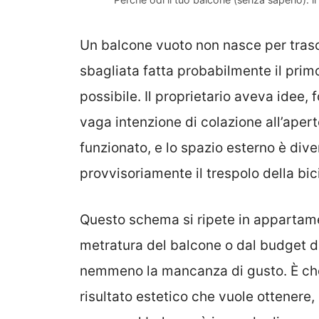
Un balcone vuoto non nasce per tras
sbagliata fatta probabilmente il pri
possibile. Il proprietario aveva idee,
vaga intenzione di colazione all’aper
funzionato, e lo spazio esterno è div
provvisoriamente il trespolo della bic
Questo schema si ripete in appartame
metratura del balcone o dal budget dis
nemmeno la mancanza di gusto. È che
risultato estetico che vuole ottenere, 