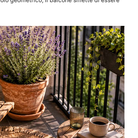
olo geometrico, il balcone smette di essere