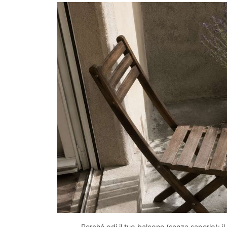
Perché odi il tuo balcone (senza saperlo): il