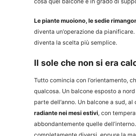
cosa quel balcone è in grado di supp
Le piante muoiono, le sedie rimang
diventa un’operazione da pianificare.
diventa la scelta più semplice.
Il sole che non si era cal
Tutto comincia con l’orientamento, c
qualcosa. Un balcone esposto a nord 
parte dell’anno. Un balcone a sud, al
radiante nei mesi estivi
, con tempera
abbondantemente quelle dell’interno.
completamente diversi, eppure la mag