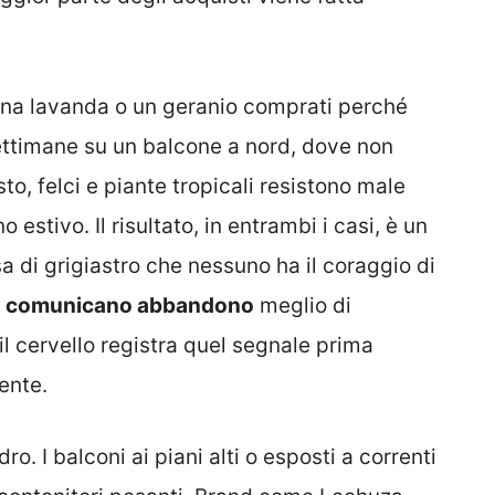
 Una lavanda o un geranio comprati perché
settimane su un balcone a nord, dove non
to, felci e piante tropicali resistono male
 estivo. Il risultato, in entrambi i casi, è un
a di grigiastro che nessuno ha il coraggio di
nti comunicano abbandono
meglio di
il cervello registra quel segnale prima
ente.
ro. I balconi ai piani alti o esposti a correnti