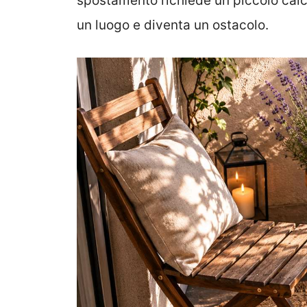
spostamento richiede un piccolo calc
un luogo e diventa un ostacolo.