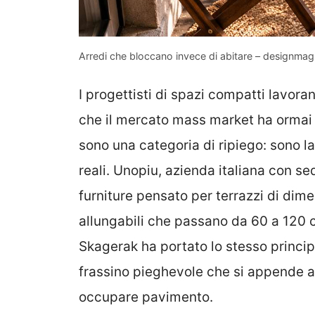
Arredi che bloccano invece di abitare – designmag.
I progettisti di spazi compatti lavor
che il mercato mass market ha ormai
sono una categoria di ripiego: sono la
reali. Unopiu, azienda italiana con s
furniture pensato per terrazzi di dimen
allungabili che passano da 60 a 120 
Skagerak ha portato lo stesso princip
frassino pieghevole che si appende a
occupare pavimento.