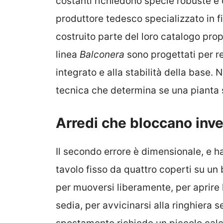
costanti richiedono specie robuste e
produttore tedesco specializzato in f
costruito parte del loro catalogo prop
linea
Balconera
sono progettati per re
integrato e alla stabilità della base.
tecnica che determina se una pianta 
Arredi che bloccano inve
Il secondo errore è dimensionale, e h
tavolo fisso da quattro coperti su un 
per muoversi liberamente, per aprire
sedia, per avvicinarsi alla ringhiera