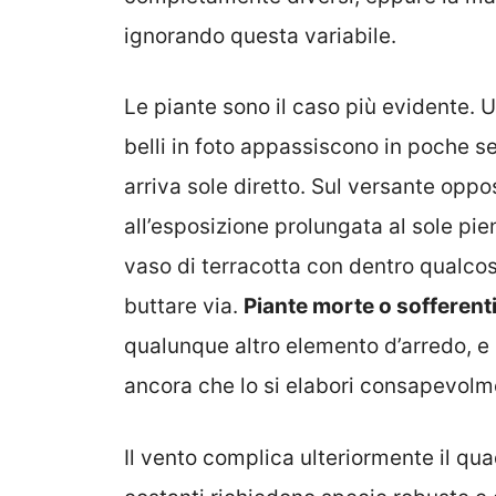
ignorando questa variabile.
Le piante sono il caso più evidente.
belli in foto appassiscono in poche 
arriva sole diretto. Sul versante oppos
all’esposizione prolungata al sole pieno
vaso di terracotta con dentro qualcos
buttare via.
Piante morte o soffere
qualunque altro elemento d’arredo, e 
ancora che lo si elabori consapevolm
Il vento complica ulteriormente il quad