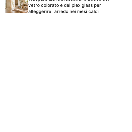
vetro colorato e del plexiglass per
alleggerire l’arredo nei mesi caldi