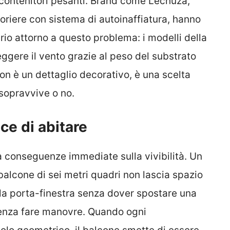
 contenitori pesanti. Brand come Lechuza,
ioriere con sistema di autoinaffiatura, hanno
rio attorno a questo problema: i modelli della
ggere il vento grazie al peso del substrato
 Non è un dettaglio decorativo, è una scelta
sopravvive o no.
ce di abitare
a conseguenze immediate sulla vivibilità. Un
balcone di sei metri quadri non lascia spazio
 la porta-finestra senza dover spostare una
 senza fare manovre. Quando ogni