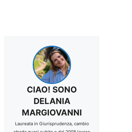
CIAO! SONO
DELANIA
MARGIOVANNI
Laureata in Giurisprudenza, cambio
strada quasi subito e dal 2008 lavoro