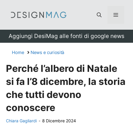
Vai
al
Menu
contenuto
Aggiungi DesiMag alle fonti di google news
Home
News e curiosità
Perché l’albero di Natale
si fa l’8 dicembre, la storia
che tutti devono
conoscere
Chiara Gagliardi
-
8 Dicembre 2024