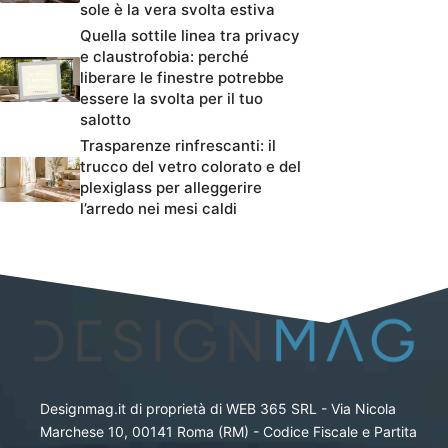
sole è la vera svolta estiva
Quella sottile linea tra privacy
e claustrofobia: perché
liberare le finestre potrebbe
essere la svolta per il tuo
salotto
Trasparenze rinfrescanti: il
trucco del vetro colorato e del
plexiglass per alleggerire
l’arredo nei mesi caldi
Designmag.it di proprietà di WEB 365 SRL - Via Nicola
Marchese 10, 00141 Roma (RM) - Codice Fiscale e Partita