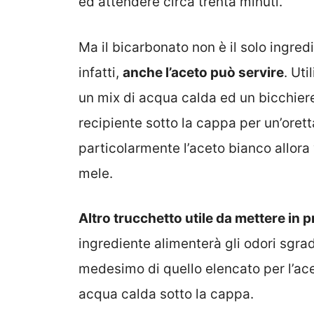
ed attendere circa trenta minuti.
Ma il bicarbonato non è il solo ingredi
infatti,
anche l’aceto può servire
. Ut
un mix di acqua calda ed un bicchiere
recipiente sotto la cappa per un’orett
particolarmente l’aceto bianco allora v
mele.
Altro trucchetto utile da mettere in 
ingrediente alimenterà gli odori sgra
medesimo di quello elencato per l’ace
acqua calda sotto la cappa.