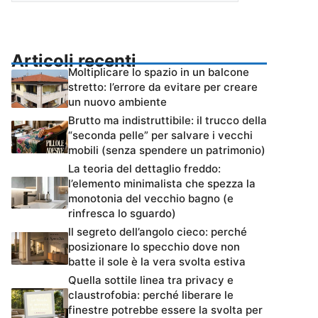
Articoli recenti
Moltiplicare lo spazio in un balcone
stretto: l’errore da evitare per creare
un nuovo ambiente
Brutto ma indistruttibile: il trucco della
“seconda pelle” per salvare i vecchi
mobili (senza spendere un patrimonio)
La teoria del dettaglio freddo:
l’elemento minimalista che spezza la
monotonia del vecchio bagno (e
rinfresca lo sguardo)
Il segreto dell’angolo cieco: perché
posizionare lo specchio dove non
batte il sole è la vera svolta estiva
Quella sottile linea tra privacy e
claustrofobia: perché liberare le
finestre potrebbe essere la svolta per