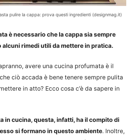
ta pulire la cappa: prova questi ingredienti (designmag.it)
ata è necessario che la cappa sia sempre
 alcuni rimedi utili da mettere in pratica.
apranno, avere una cucina profumata è il
i che ciò accada è bene tenere sempre pulita
mettere in atto? Ecco cosa c’è da sapere in
 in cucina, questa, infatti, ha il compito di
spesso si formano in questo ambiente
. Inoltre,