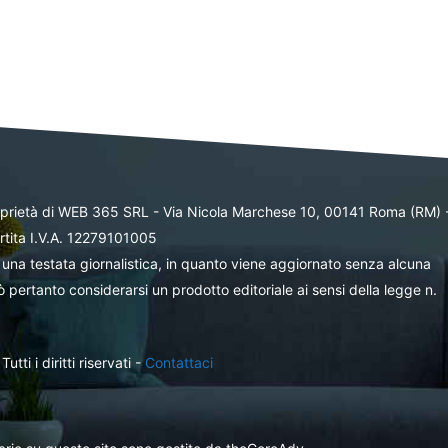
oprietà di WEB 365 SRL - Via Nicola Marchese 10, 00141 Roma (RM) 
rtita I.V.A. 12279101005
una testata giornalistica, in quanto viene aggiornato senza alcuna
 pertanto considerarsi un prodotto editoriale ai sensi della legge n.
ti i diritti riservati -
Contattaci