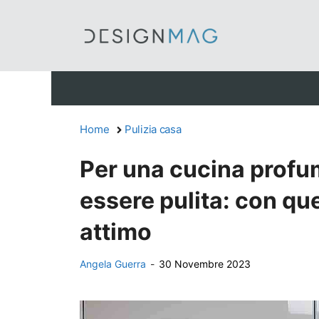
Vai
al
contenuto
Home
Pulizia casa
Per una cucina profu
essere pulita: con que
attimo
Angela Guerra
-
30 Novembre 2023