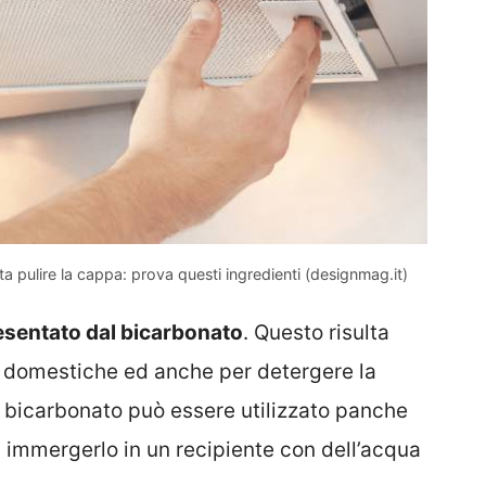
 pulire la cappa: prova questi ingredienti (designmag.it)
resentato dal bicarbonato
. Questo risulta
ie domestiche ed anche per detergere la
Il bicarbonato può essere utilizzato panche
terà immergerlo in un recipiente con dell’acqua