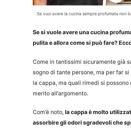
Se vuoi avere la cucina sempre profumata non bas
Se si vuole avere una cucina profum
pulita e allora come si può fare? Ecco
Come in tantissimi sicuramente già s
sogno di tante persone, ma per far s
la cappa, ma quali rimedi si possono 
merito all’argomento.
Com’è noto,
la cappa è molto utilizzata
assorbire gli odori sgradevoli che 