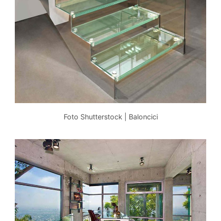
Foto Shutterstock | Baloncici