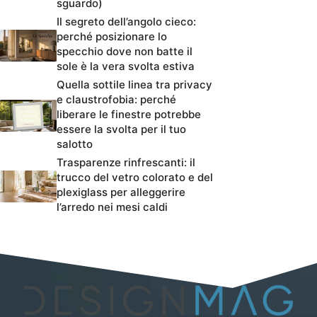
sguardo)
Il segreto dell’angolo cieco:
perché posizionare lo
specchio dove non batte il
sole è la vera svolta estiva
Quella sottile linea tra privacy
e claustrofobia: perché
liberare le finestre potrebbe
essere la svolta per il tuo
salotto
Trasparenze rinfrescanti: il
trucco del vetro colorato e del
plexiglass per alleggerire
l’arredo nei mesi caldi