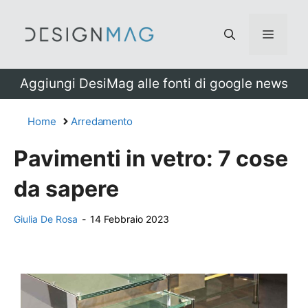
Vai
al
Menu
contenuto
Aggiungi DesiMag alle fonti di google news
Home
Arredamento
Pavimenti in vetro: 7 cose
da sapere
Giulia De Rosa
-
14 Febbraio 2023