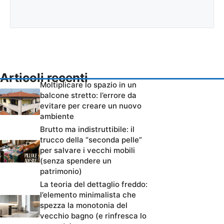
Articoli recenti
Moltiplicare lo spazio in un
balcone stretto: l’errore da
evitare per creare un nuovo
ambiente
Brutto ma indistruttibile: il
trucco della “seconda pelle”
per salvare i vecchi mobili
(senza spendere un
patrimonio)
La teoria del dettaglio freddo:
l’elemento minimalista che
spezza la monotonia del
vecchio bagno (e rinfresca lo