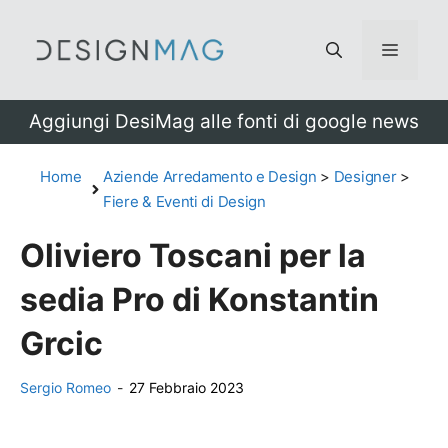
Vai
al
Menu
contenuto
Aggiungi DesiMag alle fonti di google news
Home
Aziende Arredamento e Design
>
Designer
>
Fiere & Eventi di Design
Oliviero Toscani per la
sedia Pro di Konstantin
Grcic
Sergio Romeo
-
27 Febbraio 2023