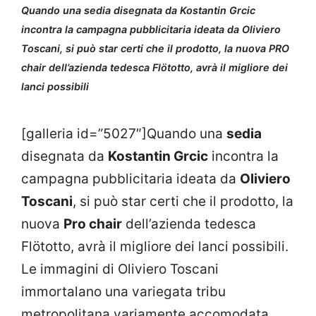
Quando una sedia disegnata da Kostantin Grcic
incontra la campagna pubblicitaria ideata da Oliviero
Toscani, si può star certi che il prodotto, la nuova PRO
chair dell’azienda tedesca Flötotto, avrà il migliore dei
lanci possibili
[galleria id=”5027″]Quando una
sedia
disegnata da
Kostantin Grcic
incontra la
campagna pubblicitaria ideata da
Oliviero
Toscani
, si può star certi che il prodotto, la
nuova
Pro chair
dell’azienda tedesca
Flötotto, avrà il migliore dei lanci possibili.
Le immagini di Oliviero Toscani
immortalano una variegata tribu
metropolitana variamente accomodata