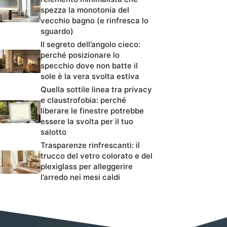
spezza la monotonia del
vecchio bagno (e rinfresca lo
sguardo)
Il segreto dell’angolo cieco:
perché posizionare lo
specchio dove non batte il
sole è la vera svolta estiva
Quella sottile linea tra privacy
e claustrofobia: perché
liberare le finestre potrebbe
essere la svolta per il tuo
salotto
Trasparenze rinfrescanti: il
trucco del vetro colorato e del
plexiglass per alleggerire
l’arredo nei mesi caldi