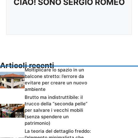
CIAO! SONO SERGIO ROMEO
Articoli recenti
Moltiplicare lo spazio in un
balcone stretto: l’errore da
evitare per creare un nuovo
ambiente
Brutto ma indistruttibile: il
trucco della “seconda pelle”
per salvare i vecchi mobili
(senza spendere un
patrimonio)
La teoria del dettaglio freddo:
l’elemento minimalista che