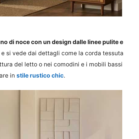
gno di noce con un design dalle linee pulite e
 e si vede dai dettagli come la corda tessuta
tura del letto o nei comodini e i mobili bassi
are in
stile rustico chic
.