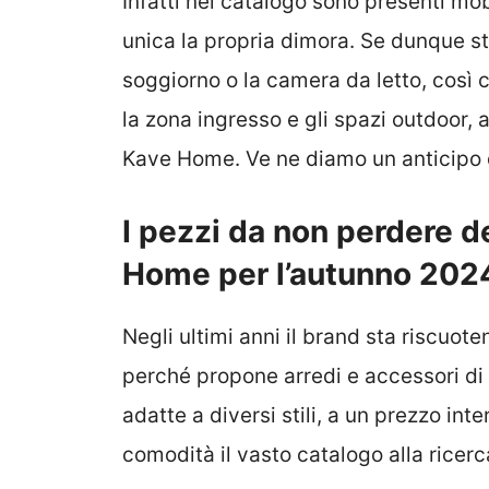
Infatti nel catalogo sono presenti mob
unica la propria dimora. Se dunque st
soggiorno o la camera da letto, così 
la zona ingresso e gli spazi outdoor, 
Kave Home. Ve ne diamo un anticipo d
I pezzi da non perdere d
Home per l’autunno 202
Negli ultimi anni il brand sta riscuot
perché propone arredi e accessori di
adatte a diversi stili, a un prezzo inte
comodità il vasto catalogo alla ricer