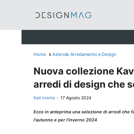
Vai
al
contenuto
Home
Aziende Arredamento e Design
Nuova collezione Ka
arredi di design che 
Kati Irrente
-
17 Agosto 2024
Ecco in anteprima una selezione di arredi che 
l'autunno e per l'inverno 2024