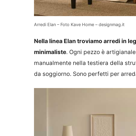
Arredi Elan – Foto Kave Home – designmag.it
Nella linea Elan troviamo arredi in le
minimaliste
. Ogni pezzo è artigianale
manualmente nella testiera della strut
da soggiorno. Sono perfetti per arred