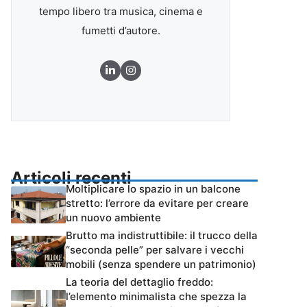
tempo libero tra musica, cinema e
fumetti d’autore.
Articoli recenti
Moltiplicare lo spazio in un balcone
stretto: l’errore da evitare per creare
un nuovo ambiente
Brutto ma indistruttibile: il trucco della
“seconda pelle” per salvare i vecchi
mobili (senza spendere un patrimonio)
La teoria del dettaglio freddo:
l’elemento minimalista che spezza la