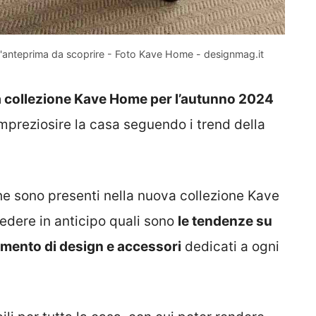
anteprima da scoprire - Foto Kave Home - designmag.it
 collezione Kave Home per l’autunno 2024
 impreziosire la casa seguendo i trend della
he sono presenti nella nuova collezione Kave
dere in anticipo quali sono
le tendenze su
amento di design e accessori
dedicati a ogni