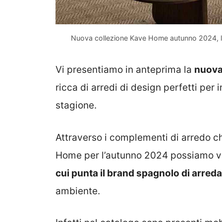
Nuova collezione Kave Home autunno 2024, l'
Vi presentiamo in anteprima la
nuova
ricca di arredi di design perfetti per
stagione.
Attraverso i complementi di arredo c
Home per l’autunno 2024 possiamo ve
cui punta il brand spagnolo di arred
ambiente.