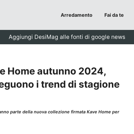
Arredamento
Fai da te
Aggiungi DesiMag alle fonti di google news
ve Home autunno 2024,
seguono i trend di stagione
fanno parte della nuova collezione firmata Kave Home per