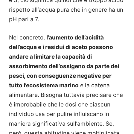
e 3, ciò significa quindi che è troppo acido
rispetto all’acqua pura che in genere ha un
pH pari a 7.
Nel concreto,
l’aumento dell’acidità
dell’acqua e i residui di aceto possono
andare a limitare la capacità di
assorbimento dell’ossigeno da parte dei
pesci, con conseguenze negative per
tutto l’ecosistema marino
e la catena
alimentare. Bisogna tuttavia precisare che
è improbabile che le dosi che ciascun
individuo usa per pulire influiscano in
maniera significativa sull’ambiente. Se,
però, questa abitudine viene moltiplicata