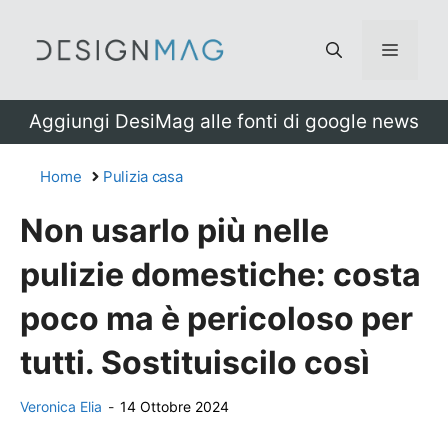
Vai
al
Menu
contenuto
Aggiungi DesiMag alle fonti di google news
Home
Pulizia casa
Non usarlo più nelle
pulizie domestiche: costa
poco ma è pericoloso per
tutti. Sostituiscilo così
Veronica Elia
-
14 Ottobre 2024