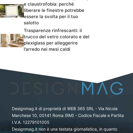
e claustrofobia: perché
liberare le finestre potrebbe
essere la svolta per il tuo
salotto
Trasparenze rinfrescanti: il
trucco del vetro colorato e del
plexiglass per alleggerire
l’arredo nei mesi caldi
Designmag.it di proprietà di WEB 365 SRL - Via Nicola
Marchese 10, 00141 Roma (RM) - Codice Fiscale e Partita
I.V.A. 12279101005
Designmag.it non è una testata giornalistica, in quanto