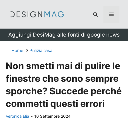
Vai
al
Menu
contenuto
Aggiungi DesiMag alle fonti di google news
Home
Pulizia casa
Non smetti mai di pulire le
finestre che sono sempre
sporche? Succede perché
commetti questi errori
Veronica Elia
-
16 Settembre 2024