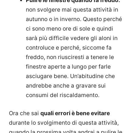
Pulire le finestre quando fa freddo:
non svolgere mai questa attività in
autunno o in inverno. Questo perché
ci sono meno ore di sole e quindi
sarà più difficile vedere gli aloni in
controluce e perché, siccome fa
freddo, non riusciresti a tenere le
finestre aperte a lungo per farle
asciugare bene. Un’abitudine che
andrebbe anche a gravare sui
consumi del riscaldamento.
Ora che sai
quali errori è bene evitare
durante lo svolgimento di questa attività,
quando la prossima volta andrai a pulire le