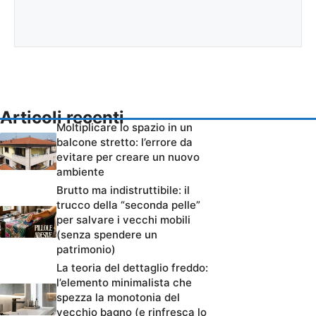
Articoli recenti
Moltiplicare lo spazio in un
balcone stretto: l’errore da
evitare per creare un nuovo
ambiente
Brutto ma indistruttibile: il
trucco della “seconda pelle”
per salvare i vecchi mobili
(senza spendere un
patrimonio)
La teoria del dettaglio freddo:
l’elemento minimalista che
spezza la monotonia del
vecchio bagno (e rinfresca lo