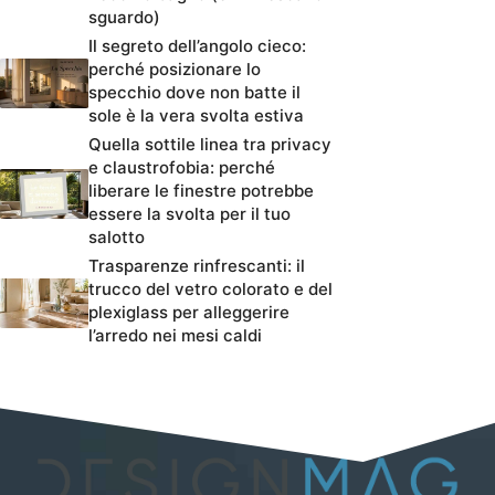
sguardo)
Il segreto dell’angolo cieco:
perché posizionare lo
specchio dove non batte il
sole è la vera svolta estiva
Quella sottile linea tra privacy
e claustrofobia: perché
liberare le finestre potrebbe
essere la svolta per il tuo
salotto
Trasparenze rinfrescanti: il
trucco del vetro colorato e del
plexiglass per alleggerire
l’arredo nei mesi caldi