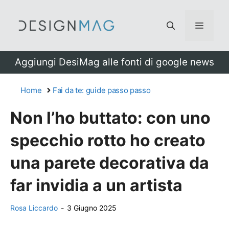
Vai
al
Menu
contenuto
Aggiungi DesiMag alle fonti di google news
Home
Fai da te: guide passo passo
Non l’ho buttato: con uno
specchio rotto ho creato
una parete decorativa da
far invidia a un artista
Rosa Liccardo
-
3 Giugno 2025