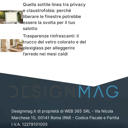
Quella sottile linea tra privacy
e claustrofobia: perché
liberare le finestre potrebbe
essere la svolta per il tuo
salotto
Trasparenze rinfrescanti: il
trucco del vetro colorato e del
plexiglass per alleggerire
l’arredo nei mesi caldi
Designmag.it di proprietà di WEB 365 SRL - Via Nicola
Marchese 10, 00141 Roma (RM) - Codice Fiscale e Partita
I.V.A. 12279101005