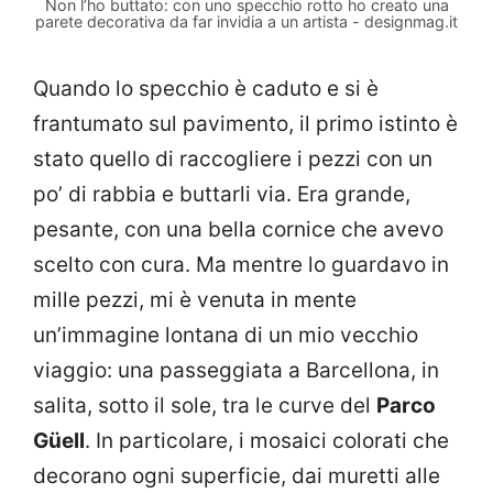
Non l’ho buttato: con uno specchio rotto ho creato una
parete decorativa da far invidia a un artista - designmag.it
Quando lo specchio è caduto e si è
frantumato sul pavimento, il primo istinto è
stato quello di raccogliere i pezzi con un
po’ di rabbia e buttarli via. Era grande,
pesante, con una bella cornice che avevo
scelto con cura. Ma mentre lo guardavo in
mille pezzi, mi è venuta in mente
un’immagine lontana di un mio vecchio
viaggio: una passeggiata a Barcellona, in
salita, sotto il sole, tra le curve del
Parco
Güell
. In particolare, i mosaici colorati che
decorano ogni superficie, dai muretti alle