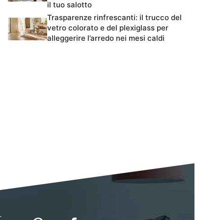
il tuo salotto
Trasparenze rinfrescanti: il trucco del
vetro colorato e del plexiglass per
alleggerire l’arredo nei mesi caldi
-