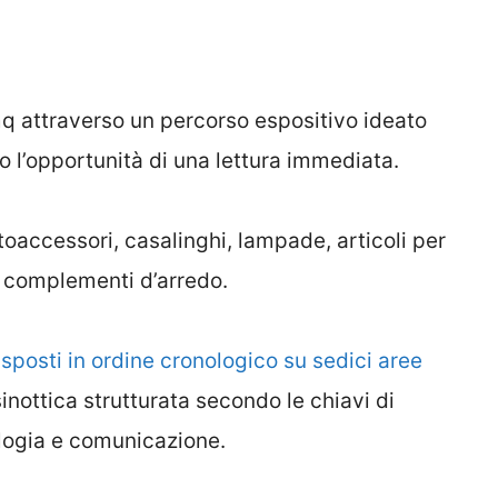
mq attraverso un percorso espositivo ideato
to l’opportunità di una lettura immediata.
utoaccessori, casalinghi, lampade, articoli per
 complementi d’arredo.
sposti in ordine cronologico su sedici aree
sinottica strutturata secondo le chiavi di
nologia e comunicazione.