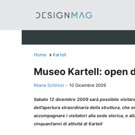
Vai
al
contenuto
Home
Kartell
Museo Kartell: open d
Ritana Schirinzi
-
10 Dicembre 2009
Sabato 12 dicembre 2009 sarà possibile visitare 
dell’apertura straordinaria della struttura, che
accompagnare i visitatori alla sede storica, e a
cinquant’anni di attività di Kartell