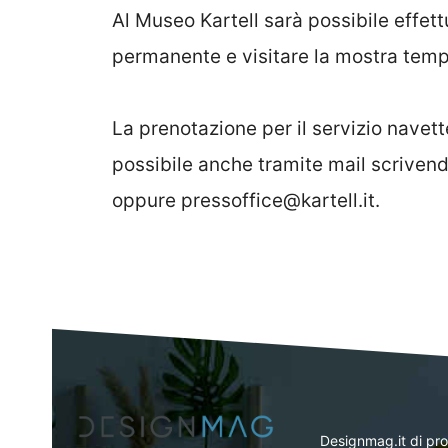
Al Museo Kartell sarà possibile effet
permanente e visitare la mostra te
La prenotazione per il servizio navet
possibile anche tramite mail scrivendo
oppure pressoffice@kartell.it.
Designmag.it di pr