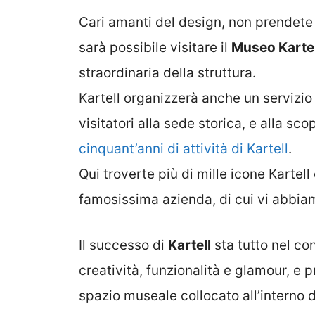
Cari amanti del design, non prendet
sarà possibile visitare il
Museo Kartel
straordinaria della struttura.
Kartell organizzerà anche un servizi
visitatori alla sede storica, e alla sc
cinquant’anni di attività di Kartell
.
Qui troverte più di mille icone Kartell
famosissima azienda, di cui vi abbia
Il successo di
Kartell
sta tutto nel co
creatività, funzionalità e glamour, e 
spazio museale collocato all’interno 