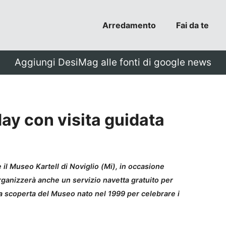
Arredamento
Fai da te
Aggiungi DesiMag alle fonti di google news
ay con visita guidata
il Museo Kartell di Noviglio (Mi), in occasione
 organizzerà anche un servizio navetta gratuito per
lla scoperta del Museo nato nel 1999 per celebrare i