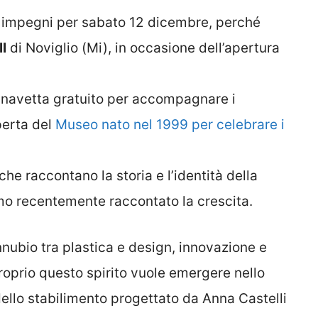
e impegni per sabato 12 dicembre, perché
l
di Noviglio (Mi), in occasione dell’apertura
o navetta gratuito per accompagnare i
operta del
Museo nato nel 1999 per celebrare i
 che raccontano la storia e l’identità della
mo recentemente raccontato la crescita.
nnubio tra plastica e design, innovazione e
proprio questo spirito vuole emergere nello
dello stabilimento progettato da Anna Castelli