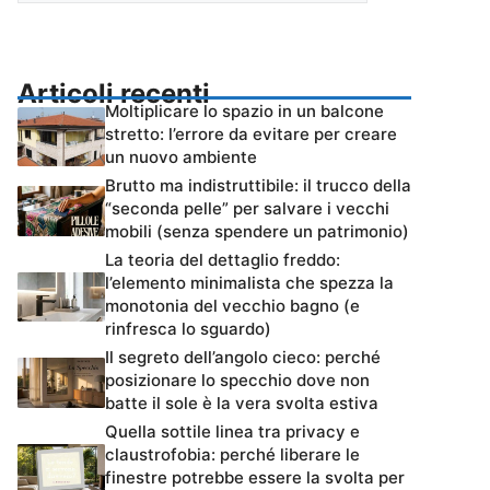
Articoli recenti
Moltiplicare lo spazio in un balcone
stretto: l’errore da evitare per creare
un nuovo ambiente
Brutto ma indistruttibile: il trucco della
“seconda pelle” per salvare i vecchi
mobili (senza spendere un patrimonio)
La teoria del dettaglio freddo:
l’elemento minimalista che spezza la
monotonia del vecchio bagno (e
rinfresca lo sguardo)
Il segreto dell’angolo cieco: perché
posizionare lo specchio dove non
batte il sole è la vera svolta estiva
Quella sottile linea tra privacy e
claustrofobia: perché liberare le
finestre potrebbe essere la svolta per