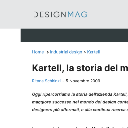
Vai
al
contenuto
Home
Industrial design
>
Kartell
Kartell, la storia del 
Ritana Schirinzi
-
5 Novembre 2009
Oggi ripercorriamo la storia dell’azienda Kartell
maggiore successo nel mondo del design contem
designers più affermati, e alla continua ricerca