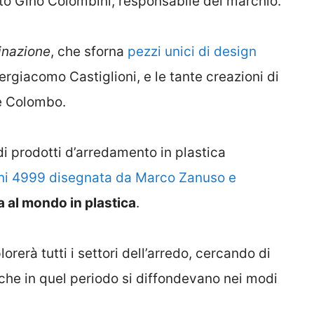
otto Gino Colombini, responsabile del marchio.
inazione
, che sforna
pezzi unici di design
iergiacomo Castiglioni, e le tante creazioni di
e Colombo.
di prodotti d’arredamento in plastica
ni 4999 disegnata da Marco Zanuso e
a al mondo in plastica
.
rerà tutti i settori dell’arredo, cercando di
che in quel periodo si diffondevano nei modi