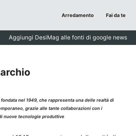
Arredamento
Fai da te
Aggiungi DesiMag alle fonti di google news
marchio
, fondata nel 1949, che rappresenta una delle realtà di
poraneo, grazie alle tante collaborazioni con i
 di nuove tecnologie produttive