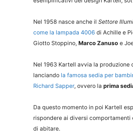
esemplificativi del design Kartell, s
Nel 1958 nasce anche il
Settore Illum
come la lampada 4006
di Achille e P
Giotto Stoppino,
Marco Zanuso
e Jo
Nel 1963 Kartell avvia la produzione 
lanciando
la famosa sedia per bambi
Richard Sapper
, ovvero la
prima sedi
Da questo momento in poi Kartell esplo
rispondere ai diversi comportamenti 
di abitare.