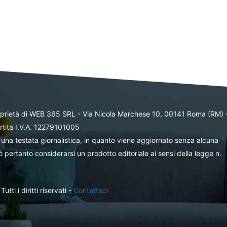
oprietà di WEB 365 SRL - Via Nicola Marchese 10, 00141 Roma (RM) 
rtita I.V.A. 12279101005
una testata giornalistica, in quanto viene aggiornato senza alcuna
 pertanto considerarsi un prodotto editoriale ai sensi della legge n.
ti i diritti riservati -
Contattaci