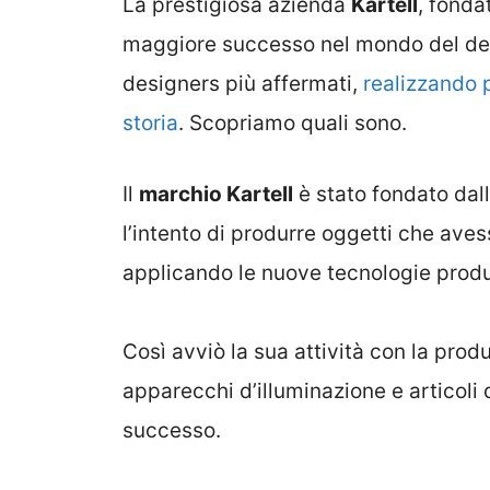
La prestigiosa azienda
Kartell
, fonda
maggiore successo nel mondo del desi
designers più affermati,
realizzando p
storia
. Scopriamo quali sono.
Il
marchio Kartell
è stato fondato dall
l’intento di produrre oggetti che aves
applicando le nuove tecnologie produ
Così avviò la sua attività con la prod
apparecchi d’illuminazione e articoli 
successo.