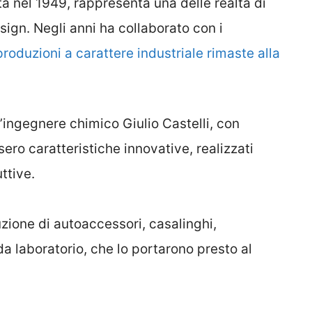
ta nel 1949, rappresenta una delle realtà di
gn. Negli anni ha collaborato con i
roduzioni a carattere industriale rimaste alla
’ingegnere chimico Giulio Castelli, con
sero caratteristiche innovative, realizzati
ttive.
uzione di autoaccessori, casalinghi,
da laboratorio, che lo portarono presto al