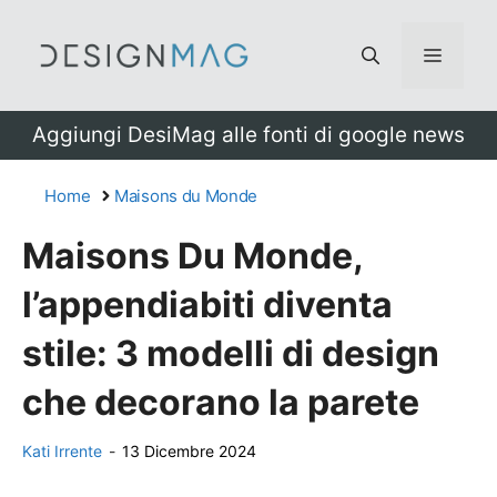
Vai
al
Menu
contenuto
Aggiungi DesiMag alle fonti di google news
Home
Maisons du Monde
Maisons Du Monde,
l’appendiabiti diventa
stile: 3 modelli di design
che decorano la parete
Kati Irrente
-
13 Dicembre 2024