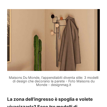
Maisons Du Monde, l'appendiabiti diventa stile: 3 modelli
di design che decorano la parete - Foto Maisons du
Monde - designmag.it
La zona dell’ingresso è spoglia e volete
vivacizzarla? Ecco tre modelli di