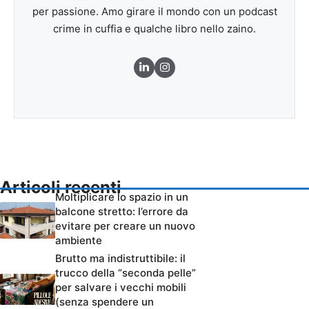
per passione. Amo girare il mondo con un podcast
crime in cuffia e qualche libro nello zaino.
Articoli recenti
Moltiplicare lo spazio in un
balcone stretto: l’errore da
evitare per creare un nuovo
ambiente
Brutto ma indistruttibile: il
trucco della “seconda pelle”
per salvare i vecchi mobili
(senza spendere un