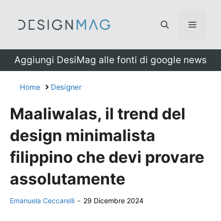
Vai
al
Menu
contenuto
Aggiungi DesiMag alle fonti di google news
Home
Designer
Maaliwalas, il trend del
design minimalista
filippino che devi provare
assolutamente
Emanuela Ceccarelli
-
29 Dicembre 2024