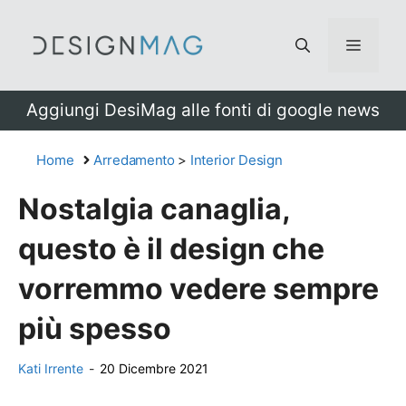
Vai
al
Menu
contenuto
Aggiungi DesiMag alle fonti di google news
Home
Arredamento
>
Interior Design
Nostalgia canaglia,
questo è il design che
vorremmo vedere sempre
più spesso
Kati Irrente
-
20 Dicembre 2021