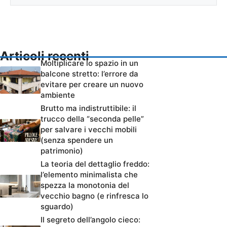
Articoli recenti
Moltiplicare lo spazio in un
balcone stretto: l’errore da
evitare per creare un nuovo
ambiente
Brutto ma indistruttibile: il
trucco della “seconda pelle”
per salvare i vecchi mobili
(senza spendere un
patrimonio)
La teoria del dettaglio freddo:
l’elemento minimalista che
spezza la monotonia del
vecchio bagno (e rinfresca lo
sguardo)
Il segreto dell’angolo cieco: