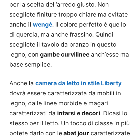
per la scelta dell’arredo giusto. Non
scegliete finiture troppo chiare ma evitate
anche il
wengé
. Il colore perfetto è quello
di quercia, ma anche frassino. Quindi
scegliete il tavolo da pranzo in questo
legno, con
gambe curvilinee
anch’esse ma
base semplice.
Anche la
camera da letto in stile Liberty
dovrà essere caratterizzata da mobili in
legno, dalle linee morbide e magari
caratterizzati da
intarsi e decori
. Dicasi lo
stesso per il letto. Un tocco di classe in più
potete darlo con le
abat jour
caratterizzate