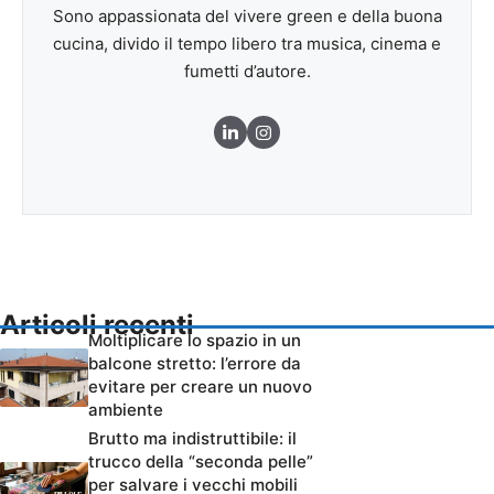
Sono appassionata del vivere green e della buona
cucina, divido il tempo libero tra musica, cinema e
fumetti d’autore.
Articoli recenti
Moltiplicare lo spazio in un
balcone stretto: l’errore da
evitare per creare un nuovo
ambiente
Brutto ma indistruttibile: il
trucco della “seconda pelle”
per salvare i vecchi mobili