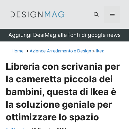
Vai
al
Menu
contenuto
Aggiungi DesiMag alle fonti di google news
Home
Aziende Arredamento e Design
>
Ikea
Libreria con scrivania per
la cameretta piccola dei
bambini, questa di Ikea è
la soluzione geniale per
ottimizzare lo spazio