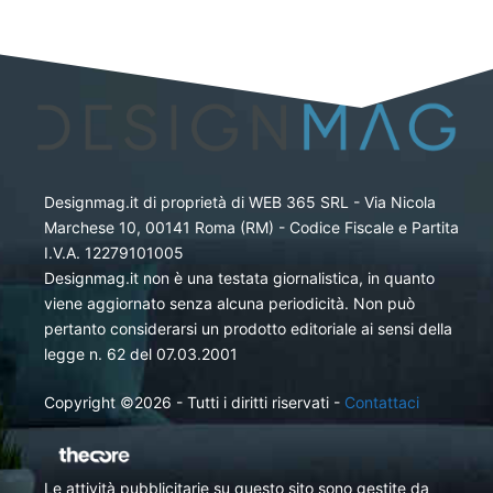
Designmag.it di proprietà di WEB 365 SRL - Via Nicola
Marchese 10, 00141 Roma (RM) - Codice Fiscale e Partita
I.V.A. 12279101005
Designmag.it non è una testata giornalistica, in quanto
viene aggiornato senza alcuna periodicità. Non può
pertanto considerarsi un prodotto editoriale ai sensi della
legge n. 62 del 07.03.2001
Copyright ©2026 - Tutti i diritti riservati -
Contattaci
Le attività pubblicitarie su questo sito sono gestite da