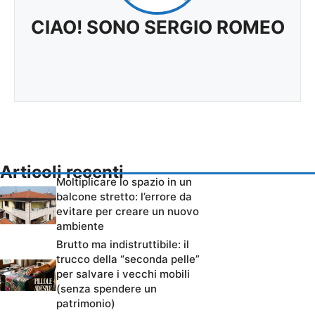
CIAO! SONO SERGIO ROMEO
Articoli recenti
Moltiplicare lo spazio in un
balcone stretto: l’errore da
evitare per creare un nuovo
ambiente
Brutto ma indistruttibile: il
trucco della “seconda pelle”
per salvare i vecchi mobili
(senza spendere un
patrimonio)