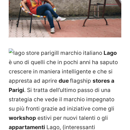
Il marchio italiano
Lago
è uno di quelli che in pochi anni ha saputo
crescere in maniera intelligente e che si
appresta ad aprire
due
flagship
stores a
Parigi
. Si tratta dell’ultimo passo di una
strategia che vede il marchio impegnato
su più fronti grazie ad iniziative come gli
workshop
estivi per nuovi talenti o gli
appartamenti
Lago, (interessanti