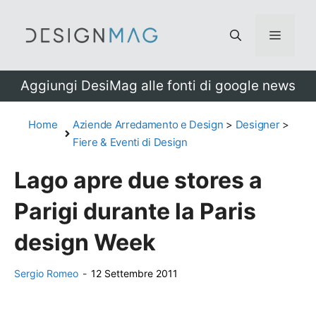
Vai
al
Menu
contenuto
Aggiungi DesiMag alle fonti di google news
Home
Aziende Arredamento e Design
>
Designer
>
Fiere & Eventi di Design
Lago apre due stores a
Parigi durante la Paris
design Week
Sergio Romeo
-
12 Settembre 2011