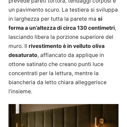
prevede pareti tortora, tendaggi corposi e
un pavimento scuro. La testiera si sviluppa
in larghezza per tutta la parete ma
si
ferma a un’altezza di circa 130 centimetri
,
lasciando libera la porzione superiore del
muro. Il
rivestimento è in velluto oliva
desaturato
, affiancato da applique in
ottone satinato che creano punti luce
concentrati per la lettura, mentre la
biancheria da letto chiara alleggerisce
l’insieme.