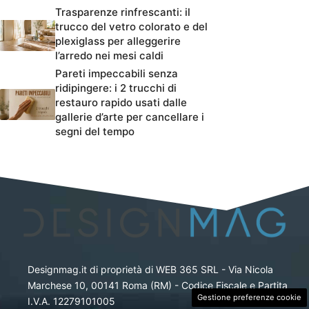
Trasparenze rinfrescanti: il
trucco del vetro colorato e del
plexiglass per alleggerire
l’arredo nei mesi caldi
Pareti impeccabili senza
ridipingere: i 2 trucchi di
restauro rapido usati dalle
gallerie d’arte per cancellare i
segni del tempo
Designmag.it di proprietà di WEB 365 SRL - Via Nicola
Marchese 10, 00141 Roma (RM) - Codice Fiscale e Partita
Gestione preferenze cookie
I.V.A. 12279101005