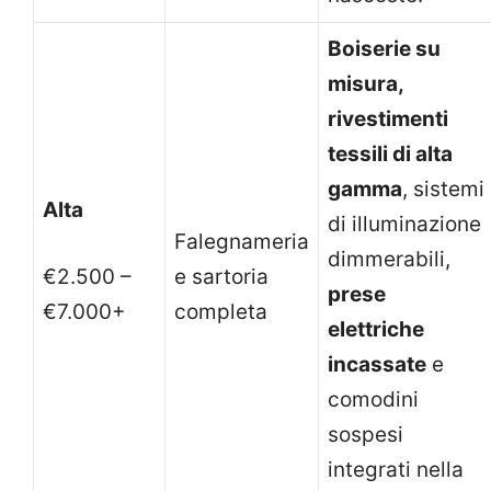
Boiserie su
misura,
rivestimenti
tessili di alta
gamma
, sistemi
Alta
di illuminazione
Falegnameria
dimmerabili,
€2.500 –
e sartoria
prese
€7.000+
completa
elettriche
incassate
e
comodini
sospesi
integrati nella