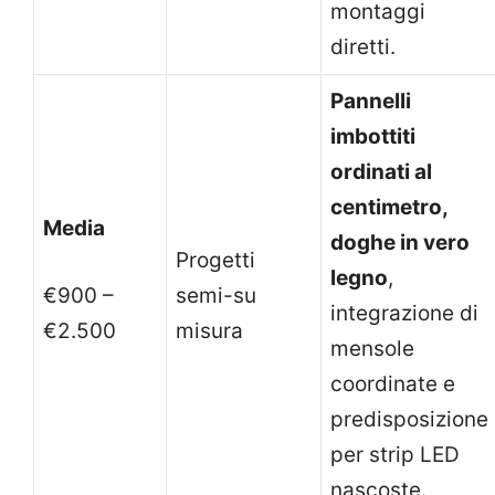
montaggi
diretti.
Pannelli
imbottiti
ordinati al
centimetro,
Media
doghe in vero
Progetti
legno
,
€900 –
semi-su
integrazione di
€2.500
misura
mensole
coordinate e
predisposizione
per strip LED
nascoste.