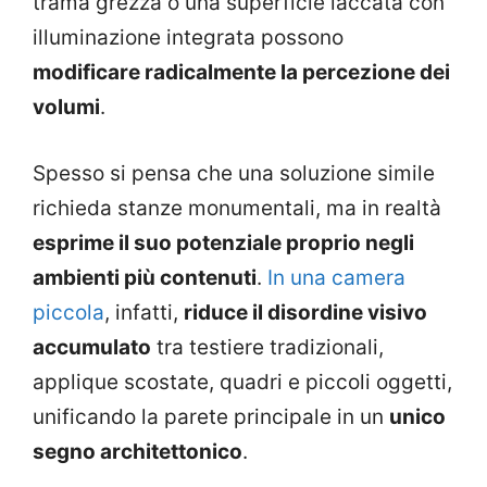
trama grezza o una superficie laccata con
illuminazione integrata possono
modificare radicalmente la percezione dei
volumi
.
Spesso si pensa che una soluzione simile
richieda stanze monumentali, ma in realtà
esprime il suo potenziale proprio negli
ambienti più contenuti
.
In una camera
piccola
, infatti,
riduce il disordine visivo
accumulato
tra testiere tradizionali,
applique scostate, quadri e piccoli oggetti,
unificando la parete principale in un
unico
segno architettonico
.