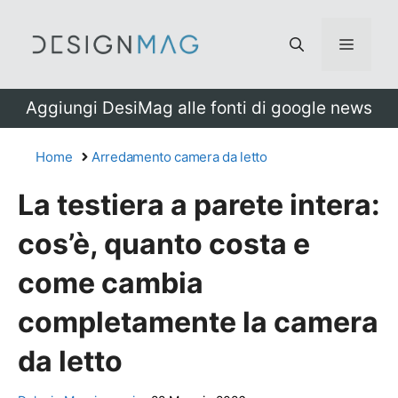
Vai
al
Menu
contenuto
Aggiungi DesiMag alle fonti di google news
Home
Arredamento camera da letto
La testiera a parete intera:
cos’è, quanto costa e
come cambia
completamente la camera
da letto