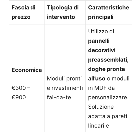
Fascia di
Tipologia di
Caratteristiche
prezzo
intervento
principali
Utilizzo di
pannelli
decorativi
preassemblati,
doghe pronte
Economica
Moduli pronti
all’uso
o moduli
€300 –
e rivestimenti
in MDF da
€900
fai-da-te
personalizzare.
Soluzione
adatta a pareti
lineari e