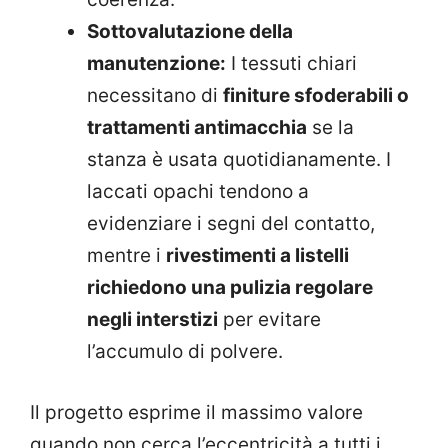
Sottovalutazione della
manutenzione:
I tessuti chiari
necessitano di
finiture sfoderabili o
trattamenti antimacchia
se la
stanza è usata quotidianamente. I
laccati opachi tendono a
evidenziare i segni del contatto,
mentre i
rivestimenti a listelli
richiedono una pulizia regolare
negli interstizi
per evitare
l’accumulo di polvere.
Il progetto esprime il massimo valore
quando non cerca l’eccentricità a tutti i