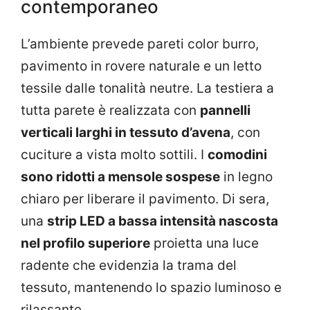
contemporaneo
L’ambiente prevede pareti color burro,
pavimento in rovere naturale e un letto
tessile dalle tonalità neutre. La testiera a
tutta parete è realizzata con
pannelli
verticali larghi in tessuto d’avena
, con
cuciture a vista molto sottili. I
comodini
sono ridotti a mensole sospese
in legno
chiaro per liberare il pavimento. Di sera,
una
strip LED a bassa intensità nascosta
nel profilo superiore
proietta una luce
radente che evidenzia la trama del
tessuto, mantenendo lo spazio luminoso e
rilassante.