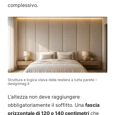
complessivo.
Struttura e logica visiva della testiera a tutta parete –
designmag.it
L’altezza non deve raggiungere
obbligatoriamente il soffitto. Una
fascia
orizzontale di 120 o 140 centimetri
che