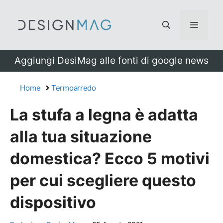
Vai
al
Menu
contenuto
Aggiungi DesiMag alle fonti di google news
Home
Termoarredo
La stufa a legna è adatta
alla tua situazione
domestica? Ecco 5 motivi
per cui scegliere questo
dispositivo