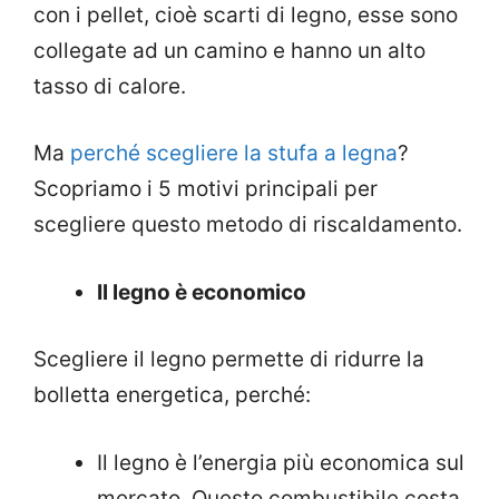
con i pellet, cioè scarti di legno, esse sono
collegate ad un camino e hanno un alto
tasso di calore.
Ma
perché scegliere la stufa a legna
?
Scopriamo i 5 motivi principali per
scegliere questo metodo di riscaldamento.
Il legno è economico
Scegliere il legno permette di ridurre la
bolletta energetica, perché:
Il legno è l’energia più economica sul
mercato. Questo combustibile costa,