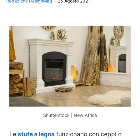
Redazione DesignMag
-
25 Agosto 2021
Shutterstock | New Africa
Le
stufe a legna
funzionano con ceppi o