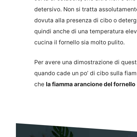
detersivo. Non si tratta assolutamente
dovuta alla presenza di cibo o detergen
quindi anche di una temperatura elev
cucina il fornello sia molto pulito.
Per avere una dimostrazione di ques
quando cade un po’ di cibo sulla fiamm
che
la fiamma arancione del fornell