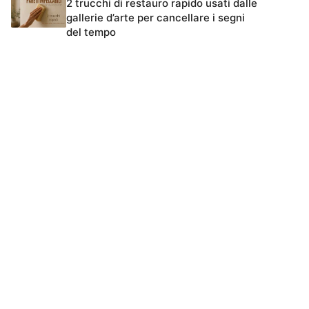
2 trucchi di restauro rapido usati dalle
gallerie d’arte per cancellare i segni
del tempo