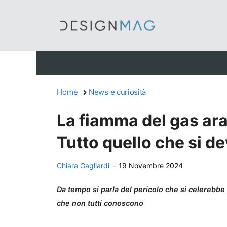
Vai
al
contenuto
Home
News e curiosità
La fiamma del gas ar
Tutto quello che si d
Chiara Gagliardi
-
19 Novembre 2024
Da tempo si parla del pericolo che si celerebbe 
che non tutti conoscono