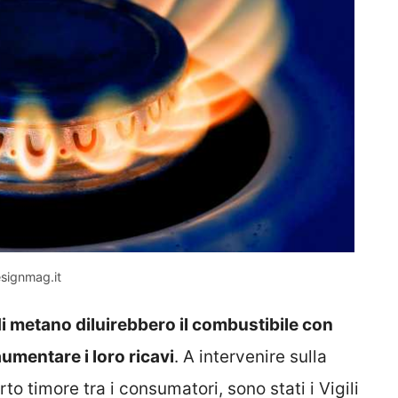
esignmag.it
 di metano diluirebbero il combustibile con
mentare i loro ricavi
. A intervenire sulla
o timore tra i consumatori, sono stati i Vigili