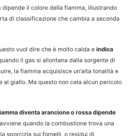
 dipende il colore della fiamma, illustrando
orta di classificazione che cambia a seconda
uesto vuol dire che è molto calda e
indica
quando il gas si allontana dalla sorgente di
uire, la fiamma acquisisce un’alta tonalità e
e al giallo. Ma questo non cela alcun pericolo
 fiamma diventa arancione o rossa dipende
 avviene quando la combustione trova una
a sporcizia sui fornelli, o residui di