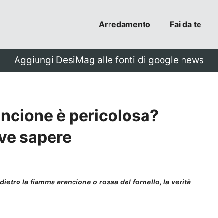
Arredamento
Fai da te
Aggiungi DesiMag alle fonti di google news
ancione è pericolosa?
eve sapere
dietro la fiamma arancione o rossa del fornello, la verità