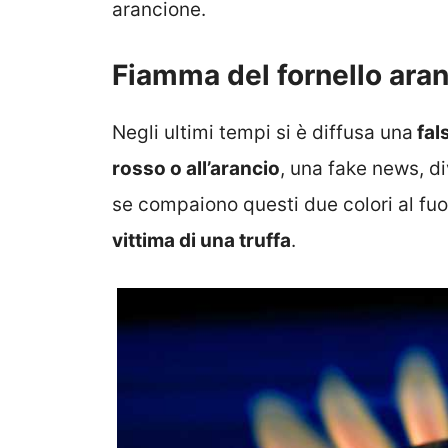
arancione.
Fiamma del fornello aran
Negli ultimi tempi si è diffusa una
fal
rosso o all’arancio
, una fake news, d
se compaiono questi due colori al fuo
vittima di una truffa
.