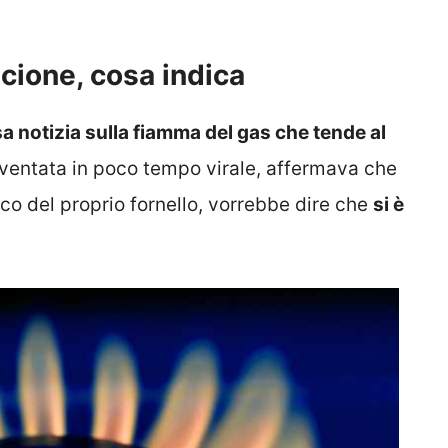
cione, cosa indica
sa notizia sulla fiamma del gas che tende al
iventata in poco tempo virale, affermava che
co del proprio fornello, vorrebbe dire che
si è