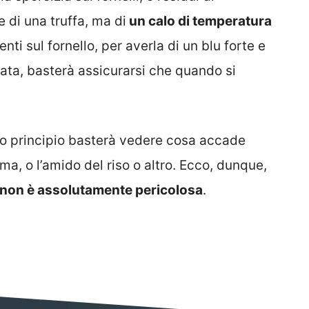
 di una truffa, ma di
un calo di temperatura
ti sul fornello, per averla di un blu forte e
ata, basterà assicurarsi che quando si
to principio basterà vedere cosa accade
a, o l’amido del riso o altro. Ecco, dunque,
o non è assolutamente pericolosa
.