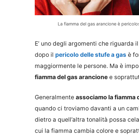
La fiamma del gas arancione è pericolo
E’ uno degli argomenti che riguarda i
dopo il
pericolo delle stufe a gas
è fo
maggiormente le persone. Ma è impo
fiamma del gas arancione
e soprattut
Generalmente
associamo la fiamma de
quando ci troviamo davanti a un camb
dietro a quell’altra tonalità possa cel
cui la fiamma cambia colore e sopratt