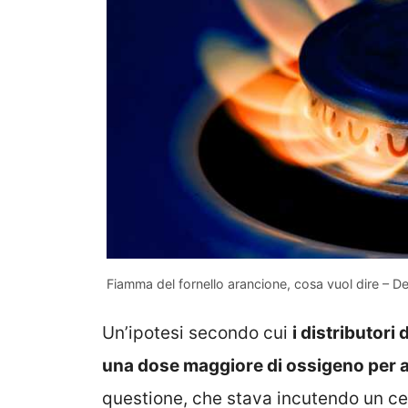
Fiamma del fornello arancione, cosa vuol dire – D
Un’ipotesi secondo cui
i distributori
una dose maggiore di ossigeno per au
questione, che stava incutendo un cert