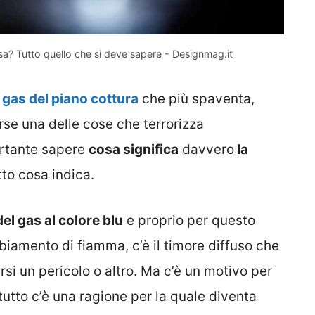
sa? Tutto quello che si deve sapere - Designmag.it
l
gas del piano cottura
che più spaventa,
rse una delle cose che terrorizza
rtante sapere
cosa significa
davvero
la
to cosa indica.
l gas al colore blu
e proprio per questo
iamento di fiamma, c’è il timore diffuso che
arsi un pericolo o altro. Ma c’è un motivo per
utto c’è una ragione per la quale diventa