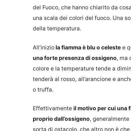
del Fuoco, che hanno chiarito da cosa
una scala dei colori del fuoco. Una s
della temperatura.
All’inizio
la fiamma è blu o celeste
e q
una forte presenza di ossigeno
, ma 
colore e la temperature tende a dimin
tenderà al rosso, all’arancione e anch
o truffa.
Effettivamente
il motivo per cui una
proprio dall’ossigeno
, generalmente
sorta di ostacolo, che altro non è che l