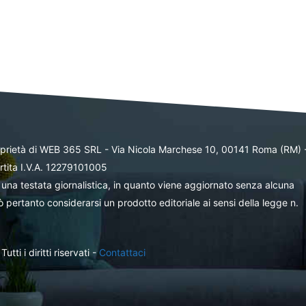
oprietà di WEB 365 SRL - Via Nicola Marchese 10, 00141 Roma (RM) 
rtita I.V.A. 12279101005
una testata giornalistica, in quanto viene aggiornato senza alcuna
 pertanto considerarsi un prodotto editoriale ai sensi della legge n.
ti i diritti riservati -
Contattaci