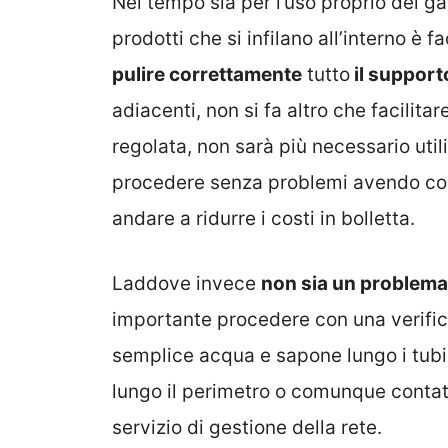
Nel tempo sia per l’uso proprio del gas
prodotti che si infilano all’interno è 
pulire correttamente
tutto
il suppor
adiacenti, non si fa altro che facilita
regolata, non sarà più necessario util
procedere senza problemi avendo cos
andare a ridurre i costi in bolletta.
Laddove invece
non sia un problema 
importante procedere con una verific
semplice acqua e sapone lungo i tubi 
lungo il perimetro o comunque conta
servizio di gestione della rete.