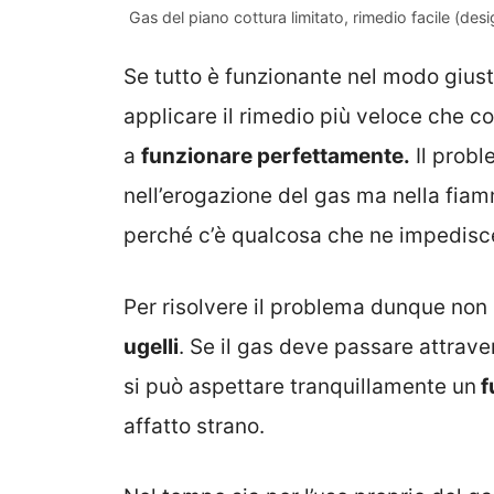
Gas del piano cottura limitato, rimedio facile (des
Se tutto è funzionante nel modo giust
applicare il rimedio più veloce che c
a
funzionare perfettamente.
Il probl
nell’erogazione del gas ma nella fia
perché c’è qualcosa che ne impedisc
Per risolvere il problema dunque non 
ugelli
. Se il gas deve passare attrave
si può aspettare tranquillamente un
f
affatto strano.