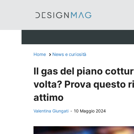
Vai
al
contenuto
Home
News e curiosità
Il gas del piano cott
volta? Prova questo ri
attimo
Valentina Giungati
-
10 Maggio 2024