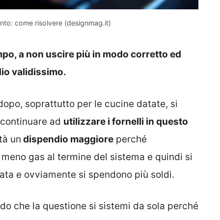
ento: come risolvere (designmag.it)
empo, a non uscire più in modo corretto ed
io validissimo.
opo, soprattutto per le cucine datate, si
 continuare ad
utilizzare i fornelli in questo
tà un
dispendio maggiore
perché
 meno gas al termine del sistema e quindi si
rata e ovviamente si spendono più soldi.
o che la questione si sistemi da sola perché