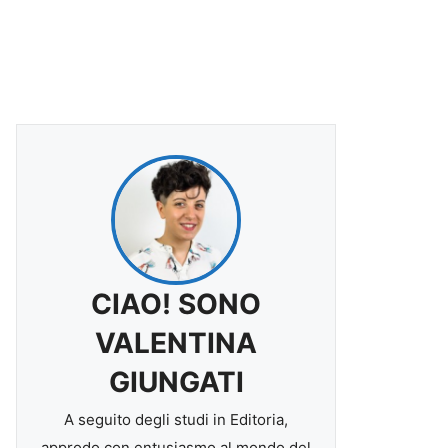
CIAO! SONO
VALENTINA
GIUNGATI
A seguito degli studi in Editoria,
approdo con entusiasmo al mondo del