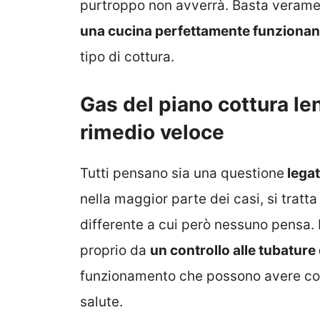
purtroppo non avverrà. Basta veram
una cucina perfettamente funzionan
tipo di cottura.
Gas del piano cottura le
rimedio veloce
Tutti pensano sia una questione
legat
nella maggior parte dei casi, si tratt
differente a cui però nessuno pensa.
proprio da
un controllo alle tubature
funzionamento che possono avere con
salute.