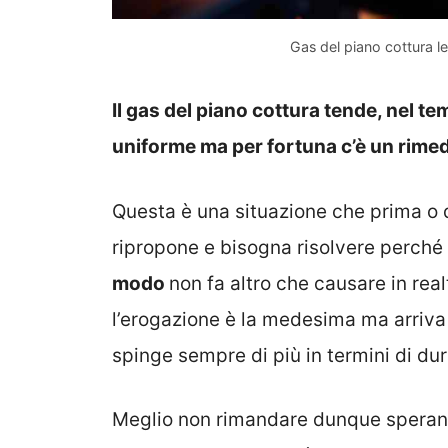
Gas del piano cottura l
Il gas del piano cottura tende, nel t
uniforme ma per fortuna c’è un rimed
Questa è una situazione che prima o d
ripropone e bisogna risolvere perché
modo
non fa altro che causare in real
l’erogazione è la medesima ma arriva
spinge sempre di più in termini di du
Meglio non rimandare dunque sperand