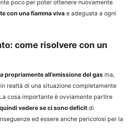
ente poco per poter ottenere nuovamente
te con una fiamma viva
e adeguata a ogni
nto: come risolvere con un
a propriamente all’emissione del gas
ma,
a in realtà di una situazione completamente
 La cosa importante è ovviamente partire
 quindi vedere se ci sono deficit
di
seguenze ed essere anche pericolosi per la