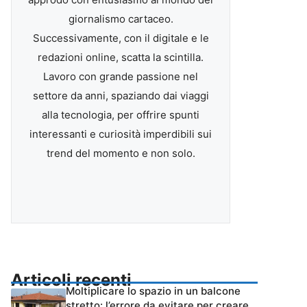
giornalismo cartaceo.
Successivamente, con il digitale e le
redazioni online, scatta la scintilla.
Lavoro con grande passione nel
settore da anni, spaziando dai viaggi
alla tecnologia, per offrire spunti
interessanti e curiosità imperdibili sui
trend del momento e non solo.
Articoli recenti
Moltiplicare lo spazio in un balcone
stretto: l’errore da evitare per creare