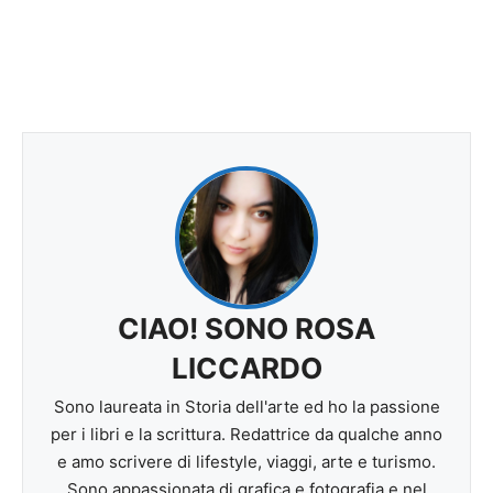
CIAO! SONO ROSA
LICCARDO
Sono laureata in Storia dell'arte ed ho la passione
per i libri e la scrittura. Redattrice da qualche anno
e amo scrivere di lifestyle, viaggi, arte e turismo.
Sono appassionata di grafica e fotografia e nel