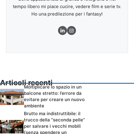
tempo libero mi piace cucire, vedere film e serie tv.
Ho una predilezione per i fantasy!
Articoli recenti
Moltiplicare lo spazio in un
balcone stretto: l’errore da
evitare per creare un nuovo
ambiente
Brutto ma indistruttibile: il
trucco della “seconda pelle”
per salvare i vecchi mobili
(senza spendere un