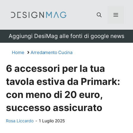
Vai
al
Menu
contenuto
Aggiungi DesiMag alle fonti di google news
Home
Arredamento Cucina
6 accessori per la tua
tavola estiva da Primark:
con meno di 20 euro,
successo assicurato
Rosa Liccardo
-
1 Luglio 2025