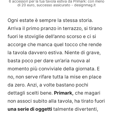
6 accessori per la tua tavola estiva da Primark: con meno
di 20 euro, successo assicurato - designmag.it
Ogni estate è sempre la stessa storia.
Arriva il primo pranzo in terrazzo, si tirano
fuori le stoviglie dell’anno scorso e ci si
accorge che manca quel tocco che rende
la tavola davvero estiva. Niente di grave,
basta poco per dare un’aria nuova al
momento più conviviale della giornata. E
no, non serve rifare tutta la mise en place
da zero. Anzi, a volte bastano pochi
dettagli scelti bene.
Primark,
che magari
non associ subito alla tavola, ha tirato fuori
una serie di oggetti
talmente divertenti,