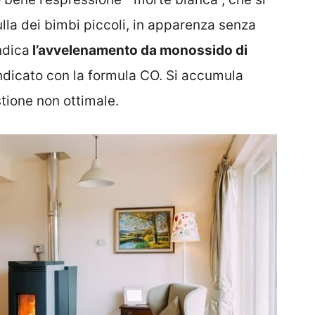
culla dei bimbi piccoli, in apparenza senza
ndica
l’avvelenamento da monossido di
indicato con la formula CO. Si accumula
tione non ottimale.