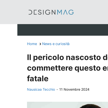
Vai
al
contenuto
Home
News e curiosità
Il pericolo nascosto d
commettere questo er
fatale
Nausicaa Tecchio
-
11 Novembre 2024