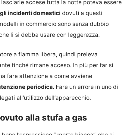
 lasciarle accese tutta la notte poteva essere
gli incidenti domestici
dovuti a questi
i modelli in commercio sono senza dubbio
 che li si debba usare con leggerezza.
tore a fiamma libera, quindi preleva
nte finché rimane acceso. In più per far sì
gna fare attenzione a come avviene
tenzione periodica
. Fare un errore in uno di
legati all’utilizzo dell’apparecchio.
dovuto alla stufa a gas
o bene l’espressione ” morte bianca”, che si