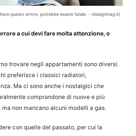
ttere questo errore, potrebbe essere fatale. - (designmag.it)
errore a cui devi fare molta attenzione, o
amo trovare negli appartamenti sono diversi.
i preferisce i classici radiatori,
za. Ma ci sono anche i nostalgici che
turalmente comprandone di nuove e più
et, ma non mancano alcuni modelli a gas.
ere con quelle del passato, per cui la