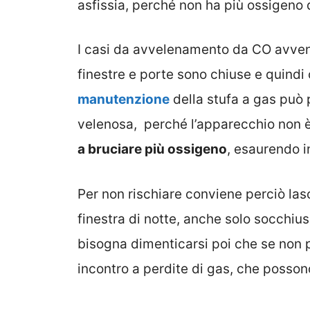
asfissia, perché non ha più ossigeno 
I casi da avvelenamento da CO avven
finestre e porte sono chiuse e quindi
manutenzione
della stufa a gas può 
velenosa, perché l’apparecchio non è
a bruciare più ossigeno
, esaurendo i
Per non rischiare conviene perciò la
finestra di notte, anche solo socchius
bisogna dimenticarsi poi che se non 
incontro a perdite di gas, che posson