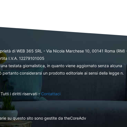
oprietà di WEB 365 SRL - Via Nicola Marchese 10, 00141 Roma (RM) 
rtita I.V.A. 12279101005
una testata giornalistica, in quanto viene aggiornato senza alcuna
 pertanto considerarsi un prodotto editoriale ai sensi della legge n.
ti i diritti riservati -
Contattaci
itarie su questo sito sono gestite da theCoreAdv