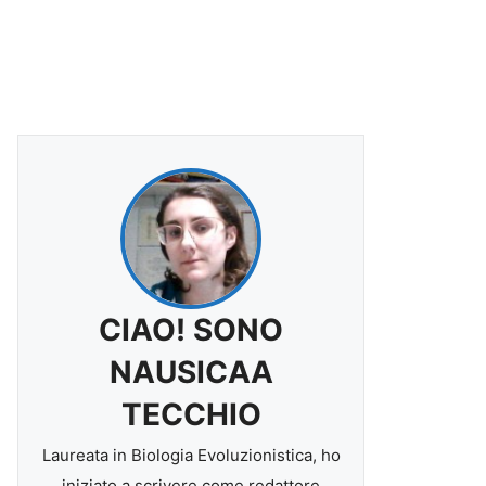
CIAO! SONO
NAUSICAA
TECCHIO
Laureata in Biologia Evoluzionistica, ho
iniziato a scrivere come redattore