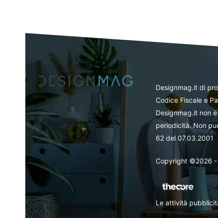
Designmag.it di pr
Codice Fiscale e Pa
Designmag.it non è 
periodicità. Non può
62 del 07.03.2001
Copyright ©2026 - Tut
Le attività pubblic