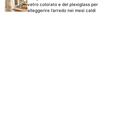
vetro colorato e del plexiglass per
alleggerire l’arredo nei mesi caldi