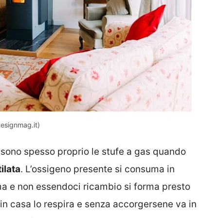
(designmag.it)
 sono spesso proprio le stufe a gas quando
ilata
. L’ossigeno presente si consuma in
a e non essendoci ricambio si forma presto
 in casa lo respira e senza accorgersene va in