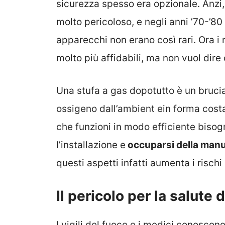
sicurezza spesso era opzionale. Anzi,
molto pericoloso, e negli anni ’70-’80
apparecchi non erano così rari. Ora 
molto più affidabili, ma non vuol dire
Una stufa a gas dopotutto è un brucia
ossigeno dall’ambient ein forma costa
che funzioni in modo efficiente biso
l’installazione e
occuparsi della manu
questi aspetti infatti aumenta i rischi 
Il pericolo per la salute 
I vigili del fuoco e i medici conoscon