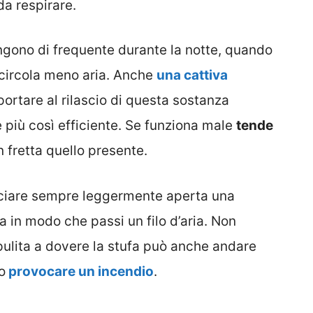
da respirare.
gono di frequente durante la notte, quando
 circola meno aria. Anche
una cattiva
portare al rilascio di questa sostanza
 più così efficiente. Se funziona male
tende
n fretta quello presente.
sciare sempre leggermente aperta una
a in modo che passi un filo d’aria. Non
pulita a dovere la stufa può anche andare
o
provocare un incendio
.