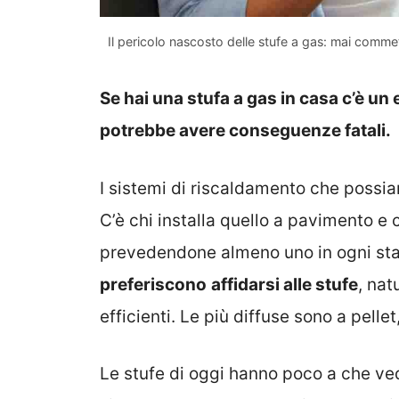
Il pericolo nascosto delle stufe a gas: mai comme
Se hai una stufa a gas in casa c’è un 
potrebbe avere conseguenze fatali.
I sistemi di riscaldamento che possi
C’è chi installa quello a pavimento e ch
prevedendone almeno uno in ogni stan
preferiscono
affidarsi alle stufe
, na
efficienti. Le più diffuse sono a pell
Le stufe di oggi hanno poco a che ved