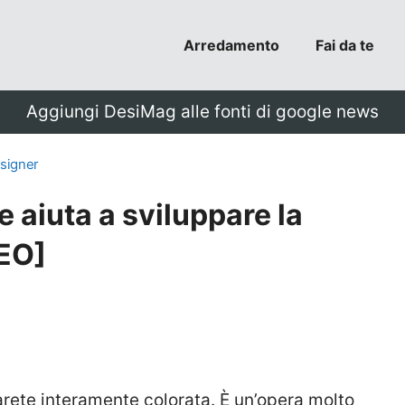
Arredamento
Fai da te
Aggiungi DesiMag alle fonti di google news
signer
e aiuta a sviluppare la
EO]
arete interamente colorata. È un’opera molto