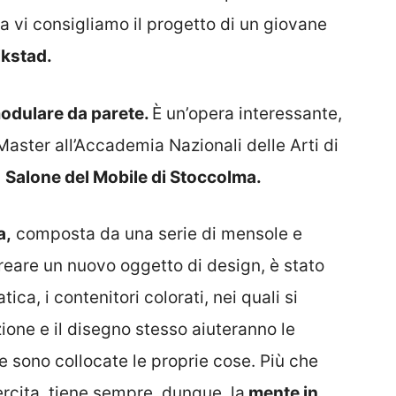
ra vi consigliamo il progetto di un giovane
ikstad.
modulare da parete.
È un’opera interessante,
aster all’Accademia Nazionali delle Arti di
l
Salone del Mobile di Stoccolma.
a,
composta da una serie di mensole e
 creare un nuovo oggetto di design, è stato
ica, i contenitori colorati, nei quali si
zione e il disegno stesso aiuteranno le
 sono collocate le proprie cose. Più che
rcita, tiene sempre, dunque, la
mente in