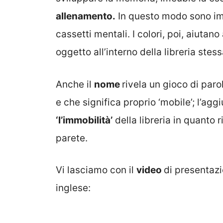
allenamento.
In questo modo sono im
cassetti mentali. I colori, poi, aiutano
oggetto all’interno della libreria stess
Anche il
nome
rivela un gioco di paro
e che significa proprio ‘mobile’; l’aggi
‘l’immobilità’
della libreria in quanto 
parete.
Vi lasciamo con il
video
di presentazi
inglese: