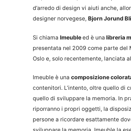
d’arredo di design vi aiuti anche, allo
designer norvegese,
Bjorn Jorund Bl
Si chiama
Imeuble
ed è una
libreria 
presentata nel 2009 come parte del M
Oslo e, solo recentemente, lanciata a
Imeuble è una
composizione colorat
contenitori. L’intento, oltre quello di
quello di sviluppare la memoria. In prat
riporranno i propri oggetti, la disposi
persone a ricordare esattamente dove
sviluppare la memoria, Imeuble la ese