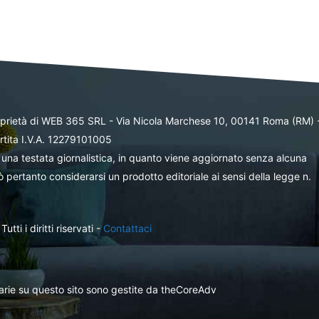
oprietà di WEB 365 SRL - Via Nicola Marchese 10, 00141 Roma (RM) 
rtita I.V.A. 12279101005
una testata giornalistica, in quanto viene aggiornato senza alcuna
 pertanto considerarsi un prodotto editoriale ai sensi della legge n.
ti i diritti riservati -
Contattaci
itarie su questo sito sono gestite da theCoreAdv