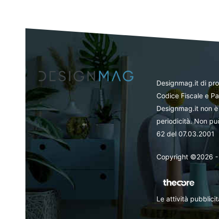
Designmag.it di pr
Codice Fiscale e Pa
Designmag.it non è 
periodicità. Non può
62 del 07.03.2001
Copyright ©2026 - Tut
Le attività pubblic