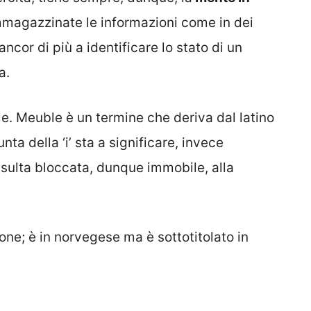
magazzinate le informazioni come in dei
 ancor di più a identificare lo stato di un
a.
le. Meuble è un termine che deriva dal latino
unta della ‘i’ sta a significare, invece
risulta bloccata, dunque immobile, alla
one; è in norvegese ma è sottotitolato in