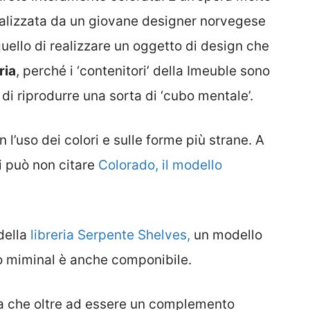
realizzata da un giovane designer norvegese
 quello di realizzare un oggetto di design che
ia
, perché i ‘contenitori’ della Imeuble sono
 di riprodurre una sorta di ‘cubo mentale’.
l’uso dei colori e sulle forme più strane. A
i può non citare
Colorado, il modello
della
libreria Serpente Shelves,
un modello
o miminal è anche componibile.
a che oltre ad essere un complemento