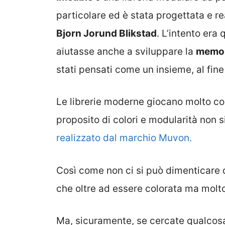
particolare ed è stata progettata e 
Bjorn Jorund Blikstad
. L’intento era
aiutasse anche a sviluppare la
memor
stati pensati come un insieme, al fine
Le librerie moderne giocano molto con 
proposito di colori e modularità non s
realizzato dal marchio Muvon.
Così come non ci si può dimenticare 
che oltre ad essere colorata ma molt
Ma, sicuramente, se cercate qualcos