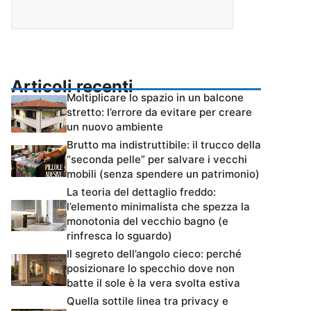
Articoli recenti
Moltiplicare lo spazio in un balcone
stretto: l’errore da evitare per creare
un nuovo ambiente
Brutto ma indistruttibile: il trucco della
“seconda pelle” per salvare i vecchi
mobili (senza spendere un patrimonio)
La teoria del dettaglio freddo:
l’elemento minimalista che spezza la
monotonia del vecchio bagno (e
rinfresca lo sguardo)
Il segreto dell’angolo cieco: perché
posizionare lo specchio dove non
batte il sole è la vera svolta estiva
Quella sottile linea tra privacy e