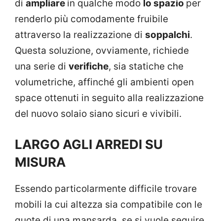
di
ampliare
in qualche modo
lo spazio
per
renderlo più comodamente fruibile
attraverso la realizzazione di
soppalchi
.
Questa soluzione, ovviamente, richiede
una serie di
verifiche
, sia statiche che
volumetriche, affinché gli ambienti open
space ottenuti in seguito alla realizzazione
del nuovo solaio siano sicuri e vivibili.
LARGO AGLI ARREDI SU
MISURA
Essendo particolarmente difficile trovare
mobili la cui altezza sia compatibile con le
quote di una mansarda, se si vuole seguire