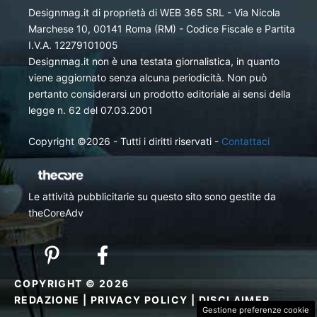
Designmag.it di proprietà di WEB 365 SRL - Via Nicola
Marchese 10, 00141 Roma (RM) - Codice Fiscale e Partita
I.V.A. 12279101005
Designmag.it non è una testata giornalistica, in quanto
viene aggiornato senza alcuna periodicità. Non può
pertanto considerarsi un prodotto editoriale ai sensi della
legge n. 62 del 07.03.2001
Copyright ©2026 - Tutti i diritti riservati -
Contattaci
Le attività pubblicitarie su questo sito sono gestite da
theCoreAdv
COPYRIGHT © 2026
REDAZIONE
|
PRIVACY POLICY
|
DISCLAIMER
Gestione preferenze cookie