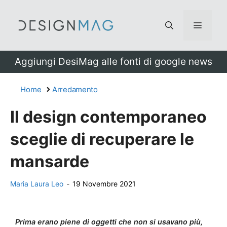
Vai
al
Menu
contenuto
Aggiungi DesiMag alle fonti di google news
Home
Arredamento
Il design contemporaneo
sceglie di recuperare le
mansarde
Maria Laura Leo
-
19 Novembre 2021
Prima erano piene di oggetti che non si usavano più,