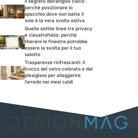
Il segreto dell’angolo cieco:
perché posizionare lo
specchio dove non batte il
sole è la vera svolta estiva
Quella sottile linea tra privacy
e claustrofobia: perché
liberare le finestre potrebbe
essere la svolta per il tuo
salotto
Trasparenze rinfrescanti: il
trucco del vetro colorato e del
plexiglass per alleggerire
l’arredo nei mesi caldi