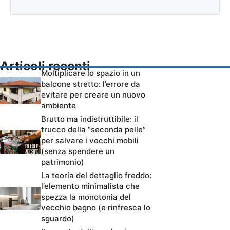
Articoli recenti
Moltiplicare lo spazio in un
balcone stretto: l’errore da
evitare per creare un nuovo
ambiente
Brutto ma indistruttibile: il
trucco della “seconda pelle”
per salvare i vecchi mobili
(senza spendere un
patrimonio)
La teoria del dettaglio freddo:
l’elemento minimalista che
spezza la monotonia del
vecchio bagno (e rinfresca lo
sguardo)