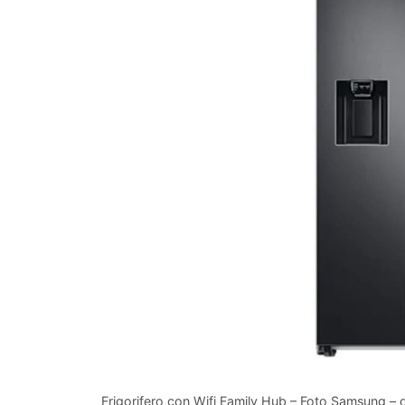
Frigorifero con Wifi Family Hub – Foto Samsung – 