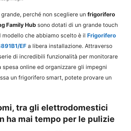
 grande, perché non scegliere un
frigorifero
g Family Hub
sono dotati di un grande touch
 Il modello che abbiamo scelto è il
Frigorifero
8891B1/EF
a libera installazione. Attraverso
rie di incredibili funzionalità per monitorare
 la spesa online ed organizzare gli impegni
essa un frigorifero smart, potete provare un
mi, tra gli elettrodomestici
on ha mai tempo per le pulizie