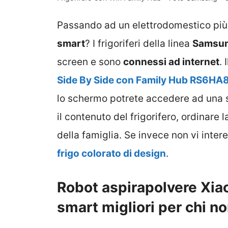
Passando ad un elettrodomestico più
smart
? I frigoriferi della linea
Samsun
screen e sono
connessi ad internet
.
Side By Side con Family Hub RS6HA
lo schermo potrete accedere ad una se
il contenuto del frigorifero, ordinare
della famiglia. Se invece non vi inter
frigo colorato di design
.
Robot aspirapolvere Xiao
smart migliori per chi n