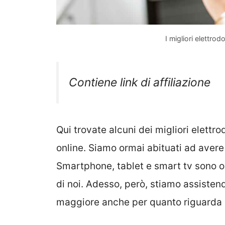
I migliori elettro
Contiene link di affiliazione
Qui trovate alcuni dei migliori elett
online. Siamo ormai abituati ad avere
Smartphone, tablet e smart tv sono or
di noi. Adesso, però, stiamo assiste
maggiore anche per quanto riguarda 