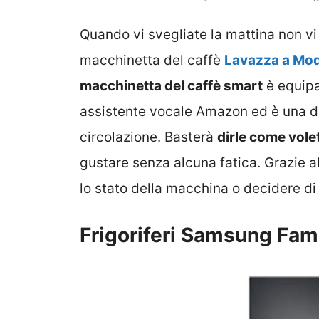
Quando vi svegliate la mattina non v
macchinetta del caffè
Lavazza a Mod
macchinetta del caffè smart
è equip
assistente vocale Amazon ed è una d
circolazione. Basterà
dirle come volet
gustare senza alcuna fatica. Grazie a
lo stato della macchina o decidere di 
Frigoriferi Samsung Fam