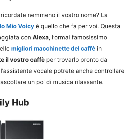
i ricordate nemmeno il vostro nome? La
o Mio Voicy
è quello che fa per voi. Questa
aggiata con
Alexa
, l’ormai famosissimo
elle
migliori macchinette del caffè
in
e il vostro caffè
per trovarlo pronto da
ll’assistente vocale potrete anche controllare
ascoltare un po’ di musica rilassante.
ily Hub