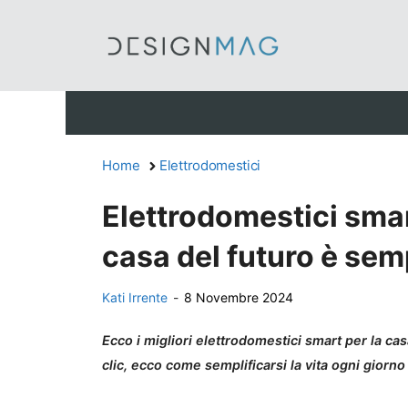
Vai
al
contenuto
Home
Elettrodomestici
Elettrodomestici smart
casa del futuro è sem
Kati Irrente
-
8 Novembre 2024
Ecco i migliori elettrodomestici smart per la c
clic, ecco come semplificarsi la vita ogni giorno 