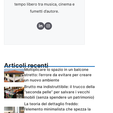
tempo libero tra musica, cinema e
fumetti d’autore.
Articoli recenti
Moltiplicare lo spazio in un balcone
stretto: l’errore da evitare per creare
un nuovo ambiente
Brutto ma indistruttibile: il trucco della
“seconda pelle” per salvare i vecchi
mobili (senza spendere un patrimonio)
La teoria del dettaglio freddo:
l’elemento minimalista che spezza la