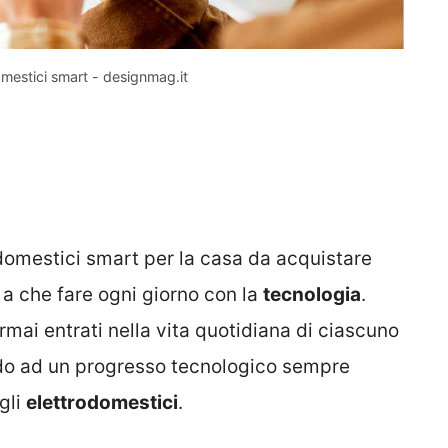
domestici smart - designmag.it
rodomestici smart per la casa da acquistare
 a che fare ogni giorno con la
tecnologia
.
mai entrati nella vita quotidiana di ciascuno
ndo ad un progresso tecnologico sempre
gli
elettrodomestici
.