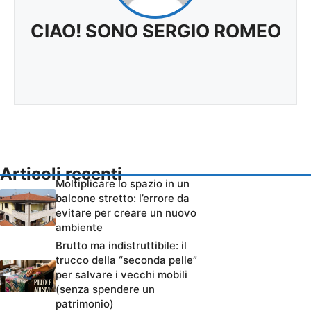
CIAO! SONO SERGIO ROMEO
Articoli recenti
Moltiplicare lo spazio in un
balcone stretto: l’errore da
evitare per creare un nuovo
ambiente
Brutto ma indistruttibile: il
trucco della “seconda pelle”
per salvare i vecchi mobili
(senza spendere un
patrimonio)