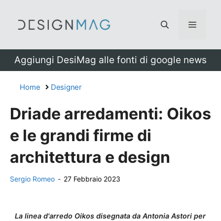
Vai
al
Menu
contenuto
Aggiungi DesiMag alle fonti di google news
Home
Designer
Driade arredamenti: Oikos
e le grandi firme di
architettura e design
Sergio Romeo
-
27 Febbraio 2023
La linea d'arredo Oikos disegnata da Antonia Astori per