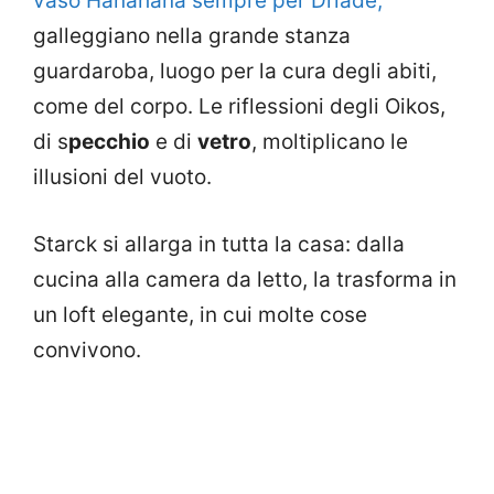
vaso Hanahana sempre per Driade,
galleggiano nella grande stanza
guardaroba, luogo per la cura degli abiti,
come del corpo. Le riflessioni degli Oikos,
di s
pecchio
e di
vetro
, moltiplicano le
illusioni del vuoto.
Starck si allarga in tutta la casa: dalla
cucina alla camera da letto, la trasforma in
un loft elegante, in cui molte cose
convivono.