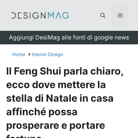
Vai
al
Menu
contenuto
Aggiungi DesiMag alle fonti di google news
Home
Interior Design
Il Feng Shui parla chiaro,
ecco dove mettere la
stella di Natale in casa
affinché possa
prosperare e portare