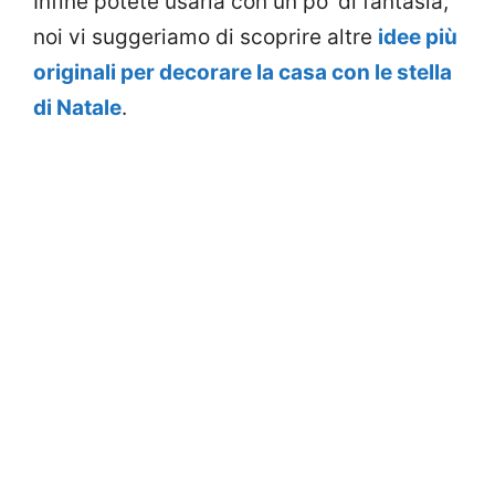
Infine potete usarla con un po’ di fantasia,
noi vi suggeriamo di scoprire altre
idee più
originali per decorare la casa con le stella
di Natale
.