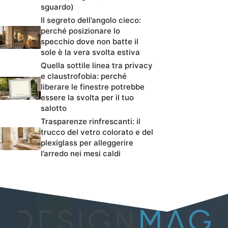
sguardo)
Il segreto dell’angolo cieco:
perché posizionare lo
specchio dove non batte il
sole è la vera svolta estiva
Quella sottile linea tra privacy
e claustrofobia: perché
liberare le finestre potrebbe
essere la svolta per il tuo
salotto
Trasparenze rinfrescanti: il
trucco del vetro colorato e del
plexiglass per alleggerire
l’arredo nei mesi caldi