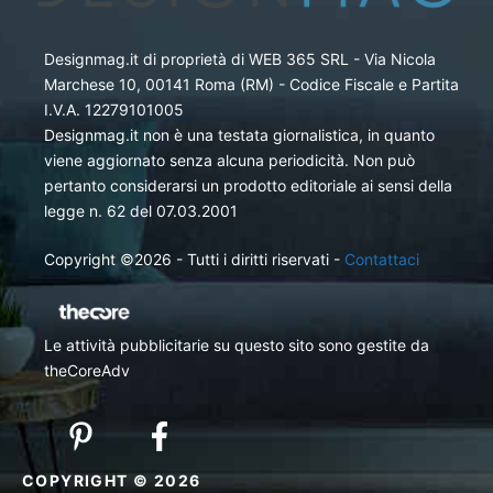
Designmag.it di proprietà di WEB 365 SRL - Via Nicola
Marchese 10, 00141 Roma (RM) - Codice Fiscale e Partita
I.V.A. 12279101005
Designmag.it non è una testata giornalistica, in quanto
viene aggiornato senza alcuna periodicità. Non può
pertanto considerarsi un prodotto editoriale ai sensi della
legge n. 62 del 07.03.2001
Copyright ©2026 - Tutti i diritti riservati -
Contattaci
Le attività pubblicitarie su questo sito sono gestite da
theCoreAdv
COPYRIGHT © 2026