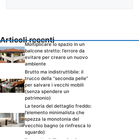
Articoli recenti
Moltiplicare lo spazio in un
balcone stretto: l’errore da
evitare per creare un nuovo
ambiente
Brutto ma indistruttibile: il
trucco della “seconda pelle”
per salvare i vecchi mobili
(senza spendere un
patrimonio)
La teoria del dettaglio freddo:
l’elemento minimalista che
spezza la monotonia del
vecchio bagno (e rinfresca lo
sguardo)