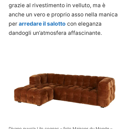
grazie al rivestimento in velluto, ma è
anche un vero e proprio asso nella manica
per
arredare il salotto
con eleganza
dandogli un’atmosfera affascinante.
Divano nuvola Lilo cognac – foto Maisons du Monde –