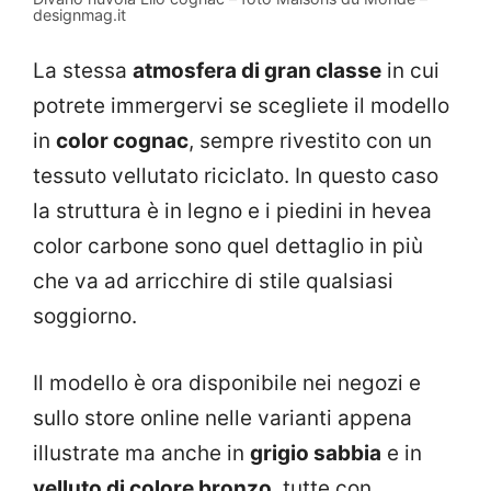
designmag.it
La stessa
atmosfera di gran classe
in cui
potrete immergervi se scegliete il modello
in
color cognac
, sempre rivestito con un
tessuto vellutato riciclato. In questo caso
la struttura è in legno e i piedini in hevea
color carbone sono quel dettaglio in più
che va ad arricchire di stile qualsiasi
soggiorno.
Il modello è ora disponibile nei negozi e
sullo store online nelle varianti appena
illustrate ma anche in
grigio sabbia
e in
velluto di colore bronzo
, tutte con