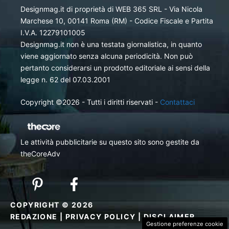
Designmag.it di proprietà di WEB 365 SRL - Via Nicola
Marchese 10, 00141 Roma (RM) - Codice Fiscale e Partita
I.V.A. 12279101005
Designmag.it non è una testata giornalistica, in quanto
viene aggiornato senza alcuna periodicità. Non può
pertanto considerarsi un prodotto editoriale ai sensi della
legge n. 62 del 07.03.2001
Copyright ©2026 - Tutti i diritti riservati -
Contattaci
Le attività pubblicitarie su questo sito sono gestite da
theCoreAdv
COPYRIGHT © 2026
REDAZIONE
|
PRIVACY POLICY
|
DISCLAIMER
Gestione preferenze cookie