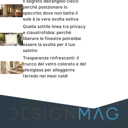
Il segreto dell’angolo cieco:
perché posizionare lo
specchio dove non batte il
sole è la vera svolta estiva
Quella sottile linea tra privacy
e claustrofobia: perché
liberare le finestre potrebbe
essere la svolta per il tuo
salotto
Trasparenze rinfrescanti: il
trucco del vetro colorato e del
plexiglass per alleggerire
l’arredo nei mesi caldi