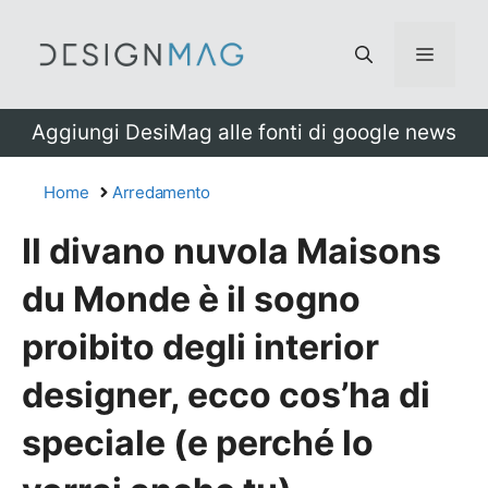
Vai
al
Menu
contenuto
Aggiungi DesiMag alle fonti di google news
Home
Arredamento
Il divano nuvola Maisons
du Monde è il sogno
proibito degli interior
designer, ecco cos’ha di
speciale (e perché lo