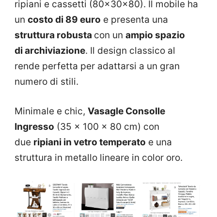
ripiani e cassetti (80x30x80). Il mobile ha
un
costo di 89 euro
e presenta una
struttura robusta
con un
ampio spazio
di
archiviazione
. Il design classico al
rende perfetta per adattarsi a un gran
numero di stili.
Minimale e chic,
Vasagle Consolle
Ingresso
(35 x 100 x 80 cm) con
due
ripiani in vetro temperato
e una
struttura in metallo lineare in color oro.