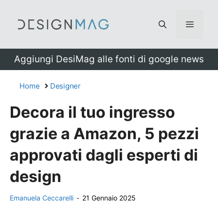
Vai
al
Menu
contenuto
Aggiungi DesiMag alle fonti di google news
Home
Designer
Decora il tuo ingresso
grazie a Amazon, 5 pezzi
approvati dagli esperti di
design
Emanuela Ceccarelli
-
21 Gennaio 2025