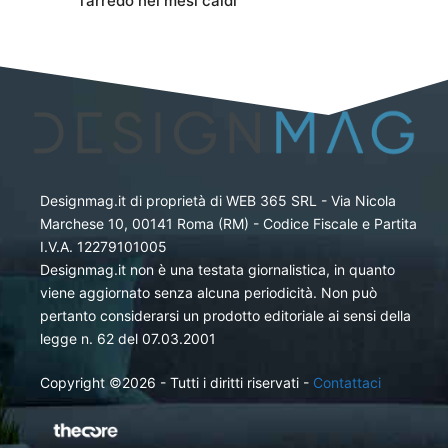
l’arredo nei mesi caldi
Designmag.it di proprietà di WEB 365 SRL - Via Nicola
Marchese 10, 00141 Roma (RM) - Codice Fiscale e Partita
I.V.A. 12279101005
Designmag.it non è una testata giornalistica, in quanto
viene aggiornato senza alcuna periodicità. Non può
pertanto considerarsi un prodotto editoriale ai sensi della
legge n. 62 del 07.03.2001
Copyright ©2026 - Tutti i diritti riservati -
Contattaci