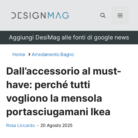
Vai
al
Menu
contenuto
Aggiungi DesiMag alle fonti di google news
Home
Arredamento Bagno
Dall’accessorio al must-
have: perché tutti
vogliono la mensola
portasciugamani Ikea
Rosa Liccardo
-
20 Agosto 2025