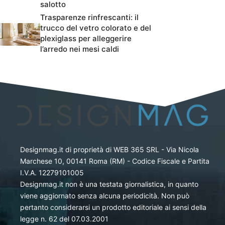
salotto
Trasparenze rinfrescanti: il
trucco del vetro colorato e del
plexiglass per alleggerire
l’arredo nei mesi caldi
Designmag.it di proprietà di WEB 365 SRL - Via Nicola
Marchese 10, 00141 Roma (RM) - Codice Fiscale e Partita
I.V.A. 12279101005
Designmag.it non è una testata giornalistica, in quanto
viene aggiornato senza alcuna periodicità. Non può
pertanto considerarsi un prodotto editoriale ai sensi della
legge n. 62 del 07.03.2001