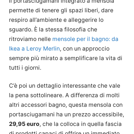
il portasciugamani integrato a mensola
permette di tenere gli spazi liberi, dare
respiro all’ambiente e alleggerire lo
sguardo. È la stessa filosofia che
ritroviamo nelle
mensole per il bagno: da
Ikea a Leroy Merlin
, con un approccio
sempre più mirato a semplificare la vita di
tutti i giorni.
C’è poi un dettaglio interessante che vale
la pena sottolineare. A differenza di molti
altri accessori bagno, questa mensola con
portasciugamani ha un prezzo accessibile,
29,95 euro
, che la colloca in quella fascia
di prodotti capaci di offrire un immediato